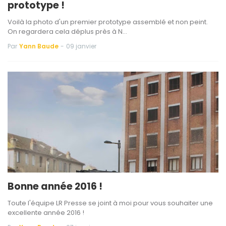
prototype !
Voilà la photo d'un premier prototype assemblé et non peint.
On regardera cela déplus près à N…
Par
Yann Baude
-
09 janvier
Bonne année 2016 !
Toute l'équipe LR Presse se joint à moi pour vous souhaiter une
excellente année 2016 !