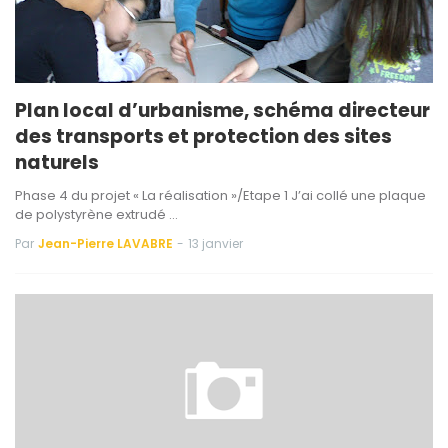
Plan local d’urbanisme, schéma directeur
des transports et protection des sites
naturels
Phase 4 du projet « La réalisation »/Etape 1 J’ai collé une plaque
de polystyrène extrudé …
Par
Jean-Pierre LAVABRE
-
13 janvier