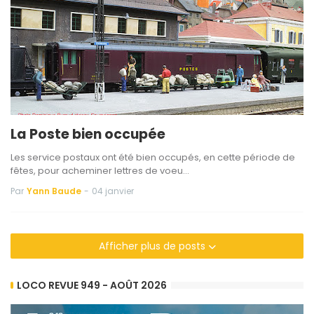
La Poste bien occupée
Les service postaux ont été bien occupés, en cette période de
fêtes, pour acheminer lettres de voeu…
Par
Yann Baude
-
04 janvier
Afficher plus de posts
LOCO REVUE 949 - AOÛT 2026