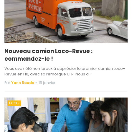
Nouveau camion Loco-Revue :
commandez-le !
Vous avez été nombreux à apprécier le premier camion Loco-
Revue en H0, avec sa remorque UFR. Nous a…
Par
Yann Baude
-
15 janvier
ÉCOLE