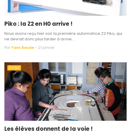
Piko : la Z2 en H0 arrive !
Nous avons reçu hier soir la première automotrice Z2 Piko, qui
ne devrait donc plus tarder à arrive…
Par
Yann Baude
-
21 janvier
ÉCOLE
Les élèves donnent de la voie !