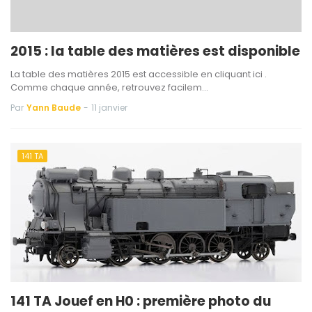
2015 : la table des matières est disponible
La table des matières 2015 est accessible en cliquant ici .
Comme chaque année, retrouvez facilem…
Par
Yann Baude
-
11 janvier
141 TA
141 TA Jouef en H0 : première photo du