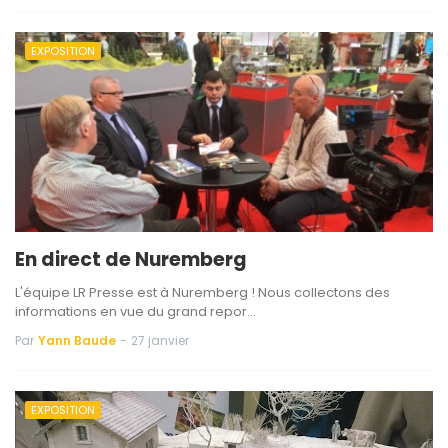
EXPOSITION
En direct de Nuremberg
L'équipe LR Presse est à Nuremberg ! Nous collectons des
informations en vue du grand repor…
Par
Yann Baude
-
27 janvier
EXPOSITION