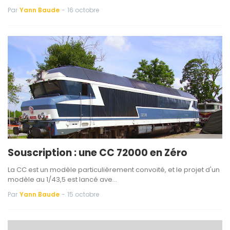
Par
Yann Baude
-
16 octobre
Souscription : une CC 72000 en Zéro
La CC est un modèle particulièrement convoité, et le projet d'un
modèle au 1/43,5 est lancé ave…
Par
Yann Baude
-
15 octobre