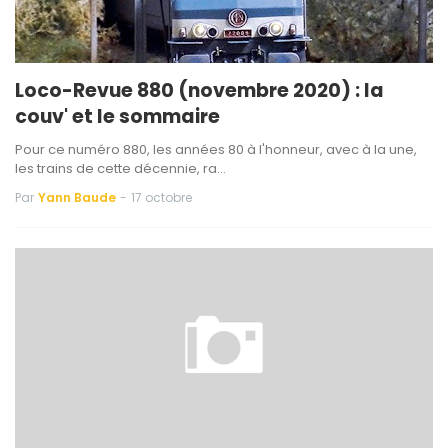
Loco-Revue 880 (novembre 2020) : la
couv' et le sommaire
Pour ce numéro 880, les années 80 à l'honneur, avec à la une,
les trains de cette décennie, ra…
Par
Yann Baude
-
17 octobre