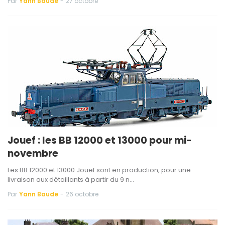
Par
Yann Baude
-
27 octobre
Jouef : les BB 12000 et 13000 pour mi-
novembre
Les BB 12000 et 13000 Jouef sont en production, pour une
livraison aux détaillants à partir du 9 n…
Par
Yann Baude
-
26 octobre