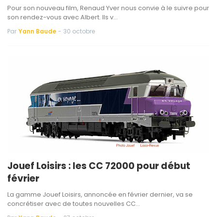
Pour son nouveau film, Renaud Yver nous convie à le suivre pour
son rendez-vous avec Albert. Ils v…
Par
Yann Baude
-
30 octobre
Jouef Loisirs : les CC 72000 pour début
février
La gamme Jouef Loisirs, annoncée en février dernier, va se
concrétiser avec de toutes nouvelles CC…