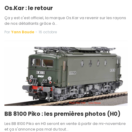
Os.Kar : le retour
Ça y est c'est officiel, la marque Os.Kar va revenir sur les rayons
de nos détaillants grâce à…
Par
Yann Baude
-
16 octobre
BB 8100 Piko : les premières photos (H0)
Les BB 8100 Piko en H0 seront en vente à partir de mi-novembre
et ça s'annonce pas mal du tout…