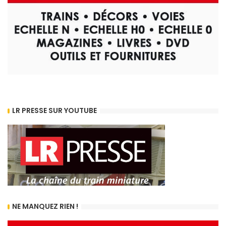
LR PRESSE SUR YOUTUBE
NE MANQUEZ RIEN !