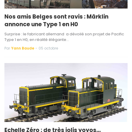
Nos amis Belges sont ravis : Märklin
annonce une Type 1 en H0
Surprise : le fabricant allemand a dévoilé son projet de Pacific
Type 1 en H0, en réalité élégante…
Par
Yann Baude
-
05 octobre
Echelle Zéro : de très jolis yoyos...