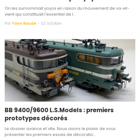
On les surnommait yoyos en raison du mouvement de va-et-
vient qui constituait l'essentiel de l…
Par
Yann Baude
-
02 octobre
BB 9400/9600 L.S.Models : premiers
prototypes décorés
Le dossier avance et vite. Nous avons le plaisir de vous
présenter les premiers essais de décoratio…