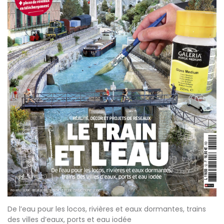
De l’eau pour les locos, rivières et eaux dormantes, trains
des villes d’eaux, ports et eau iodée