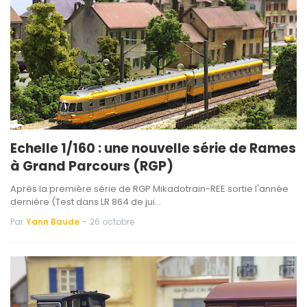
Echelle 1/160 : une nouvelle série de Rames
à Grand Parcours (RGP)
Après la première série de RGP Mikadotrain-REE sortie l'année
dernière (Test dans LR 864 de jui…
Par
Yann Baude
-
26 octobre