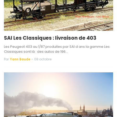
SAI Les Classiques : livraison de 403
Les Peugeot 403 au 1/87 produites par SAI d ans la gamme Les
Classiques sont là : des autos de 196…
Par
Yann Baude
-
08 octobre