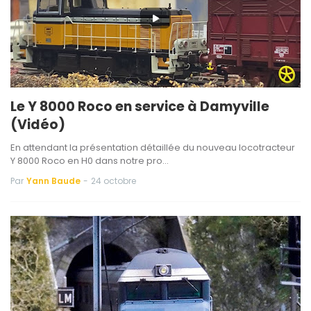
Le Y 8000 Roco en service à Damyville
(Vidéo)
En attendant la présentation détaillée du nouveau locotracteur
Y 8000 Roco en H0 dans notre pro…
Par
Yann Baude
-
24 octobre