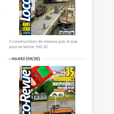
3 constructions de réseaux pas-à-pas
pour se lancer (H0, N)
HSLR92 (09/25)