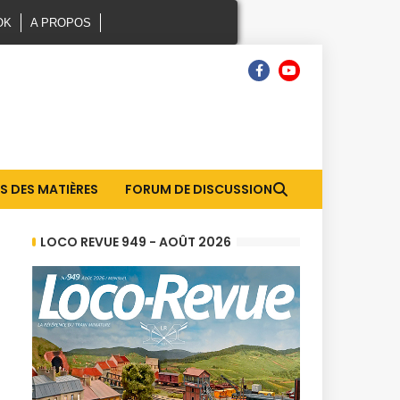
OK
A PROPOS
S DES MATIÈRES
FORUM DE DISCUSSION
LOCO REVUE 949 - AOÛT 2026