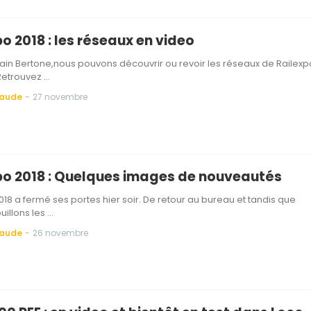
o 2018 : les réseaux en video
ain Bertone,nous pouvons découvrir ou revoir les réseaux de Railexp
Retrouvez …
Baude
-
27 novembre
po 2018 : Quelques images de nouveautés
018 a fermé ses portes hier soir. De retour au bureau et tandis que
illons les …
Baude
-
26 novembre