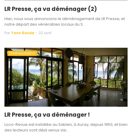
LR Presse, ça va déménager (2)
Hier, nous vous annoncions le déménagement de LR Presse, et
notre départ des vénérables locaux du S…
Par
Yann Baude
-
02 avril
DÉMÉNAGEMENT
LR Presse, ça va déménager !
Loco-Revue est installée au Sablen, à Auray, depuis 1950, et bien
des lecteurs sont déjà venus visi…