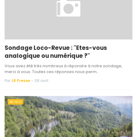
Sondage Loco-Revue : "Etes-vous
analogique ou numérique ?"
Vous avez été très nombreux à répondre à notre sondage,
merci à vous. Toutes ces réponses nous perm…
Par
LR Presse
-
08 avril
BB 1601