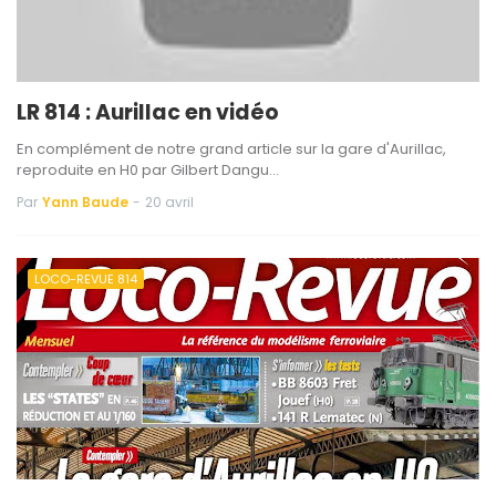
LR 814 : Aurillac en vidéo
En complément de notre grand article sur la gare d'Aurillac,
reproduite en H0 par Gilbert Dangu…
Par
Yann Baude
-
20 avril
LOCO-REVUE 814