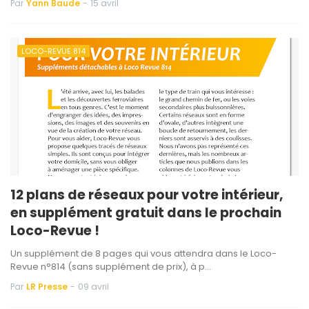
Par
Yann Baude
-
15 avril
LOCO-REVUE 814
12 plans de réseaux pour votre intérieur,
en supplément gratuit dans le prochain
Loco-Revue !
Un supplément de 8 pages qui vous attendra dans le Loco-
Revue n°814 (sans supplément de prix), à p…
Par
LR Presse
-
09 avril