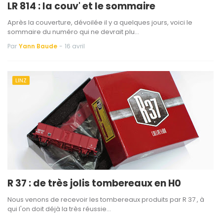
LR 814 : la couv' et le sommaire
Après la couverture, dévoilée il y a quelques jours, voici le
sommaire du numéro qui ne devrait plu…
Par
Yann Baude
-
16 avril
LINZ
R 37 : de très jolis tombereaux en H0
Nous venons de recevoir les tombereaux produits par R 37 , à
qui l'on doit déjà la très réussie…