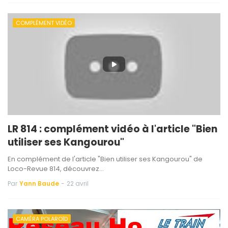
COMPLÉMENT VIDÉO
LR 814 : complément vidéo à l'article "Bien
utiliser ses Kangourou"
En complément de l'article "Bien utiliser ses Kangourou" de
Loco-Revue 814, découvrez…
Par
Yann Baude
-
22 avril
CAMÉRA POLAROÏD