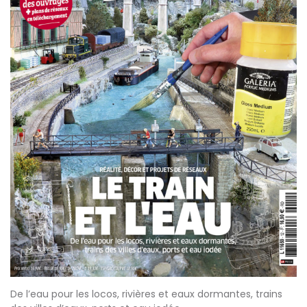
De l’eau pour les locos, rivières et eaux dormantes, trains