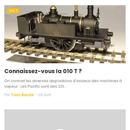
010 T
Connaissez-vous la 010 T ?
On connait les diverses dispositions d'essieux des machines à
vapeur : Les Pacific sont des 231…
Par
Yann Baude
-
09 avril