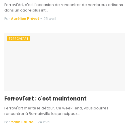
Ferrovi'Art, c'est l'occasion de rencontrer de nombreux artisans
dans un cadre plus int…
Par
Aurélien Prévot
-
25 avril
FERROVI'ART
Ferrovi'art : c'est maintenant
Ferrovi'art mérite le détour. Ce week-end, vous pourrez
rencontrer à Romainville les principaux…
Par
Yann Baude
-
24 avril