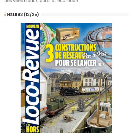
des villes d’eaux, ports et eau iodée
HSLR93 (12/25)