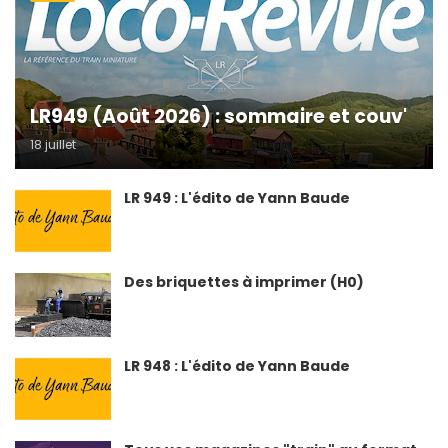
LR949 (Août 2026) : sommaire et couv'
18 juillet
LR 949 : L'édito de Yann Baude
Des briquettes à imprimer (H0)
LR 948 : L'édito de Yann Baude