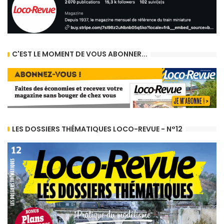
C'EST LE MOMENT DE VOUS ABONNER...
LES DOSSIERS THÉMATIQUES LOCO-REVUE - N°12