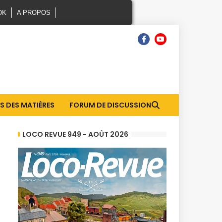
OK
A PROPOS
S DES MATIÈRES
FORUM DE DISCUSSION
LOCO REVUE 949 - AOÛT 2026