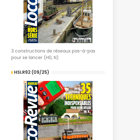
3 constructions de réseaux pas-à-pas
pour se lancer (H0, N)
HSLR92 (09/25)