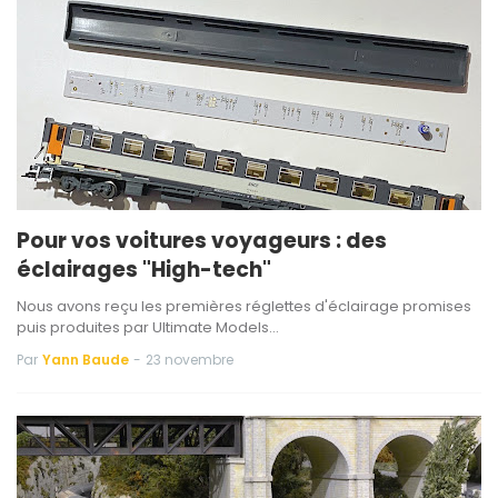
Pour vos voitures voyageurs : des
éclairages "High-tech"
Nous avons reçu les premières réglettes d'éclairage promises
puis produites par Ultimate Models…
Par
Yann Baude
-
23 novembre