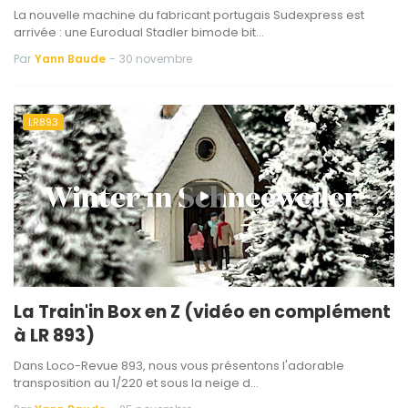
La nouvelle machine du fabricant portugais Sudexpress est
arrivée : une Eurodual Stadler bimode bit…
Par
Yann Baude
-
30 novembre
LR893
La Train'in Box en Z (vidéo en complément
à LR 893)
Dans Loco-Revue 893, nous vous présentons l'adorable
transposition au 1/220 et sous la neige d…