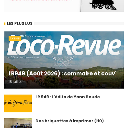
LES PLUS LUS
LR949
LR949 (Août 2026) : sommaire et couv'
18 juillet
LR 949 : L'édito de Yann Baude
Des briquettes à imprimer (H0)