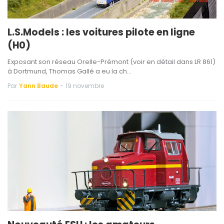
L.S.Models : les voitures pilote en ligne
(H0)
Exposant son réseau Orelle-Prémont (voir en détail dans LR 861)
à Dortmund, Thomas Gallé a eu la ch…
Par
Yann Baude
-
19 novembre