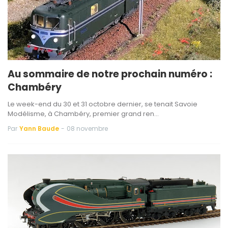
Au sommaire de notre prochain numéro :
Chambéry
Le week-end du 30 et 31 octobre dernier, se tenait Savoie
Modélisme, à Chambéry, premier grand ren…
Par
Yann Baude
-
08 novembre