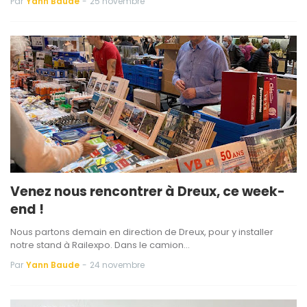
Par
Yann Baude
-
25 novembre
Venez nous rencontrer à Dreux, ce week-
end !
Nous partons demain en direction de Dreux, pour y installer
notre stand à Railexpo. Dans le camion…
Par
Yann Baude
-
24 novembre