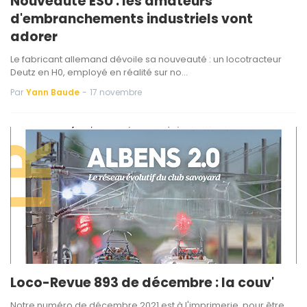
Nouveauté ESU : les amateurs
d'embranchements industriels vont
adorer
Le fabricant allemand dévoile sa nouveauté : un locotracteur
Deutz en H0, employé en réalité sur no…
Par
Yann Baude
-
17 novembre
Loco-Revue 893 de décembre : la couv'
Notre numéro de décembre 2021 est à l'imprimerie, pour être