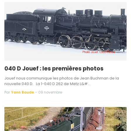
040 D Jouef : les premières photos
Jouef nous communique les photos de Jean Buchman de la
nouvelle 040 D. La 1-040 D 262 de Metz L&#…
Par
Yann Baude
-
09 novembre