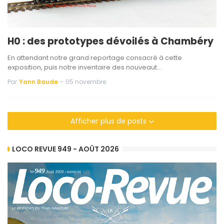
H0 : des prototypes dévoilés à Chambéry
En attendant notre grand reportage consacré à cette
exposition, puis notre inventaire des nouveaut…
Par
Yann Baude
-
05 novembre
Afficher plus de posts
LOCO REVUE 949 - AOÛT 2026