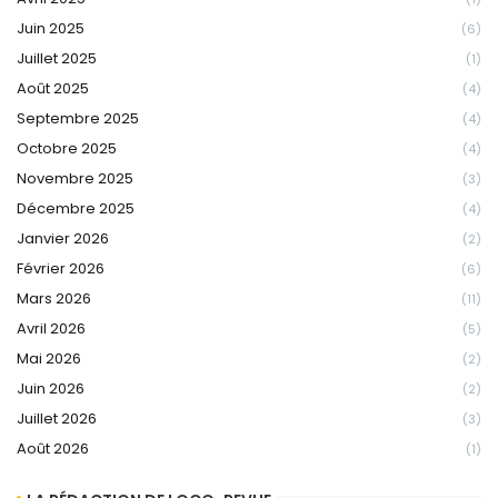
Juin 2025
(6)
Juillet 2025
(1)
Août 2025
(4)
Septembre 2025
(4)
Octobre 2025
(4)
Novembre 2025
(3)
Décembre 2025
(4)
Janvier 2026
(2)
Février 2026
(6)
Mars 2026
(11)
Avril 2026
(5)
Mai 2026
(2)
Juin 2026
(2)
Juillet 2026
(3)
Août 2026
(1)