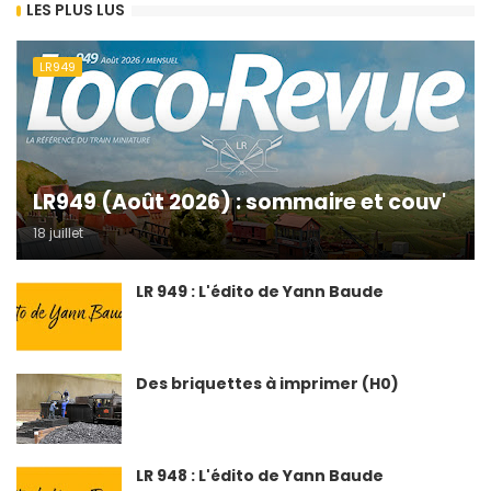
LES PLUS LUS
LR949
LR949 (Août 2026) : sommaire et couv'
18 juillet
LR 949 : L'édito de Yann Baude
Des briquettes à imprimer (H0)
LR 948 : L'édito de Yann Baude