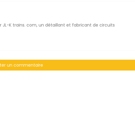
 JL-K trains. com, un détaillant et fabricant de circuits
ter un commentaire