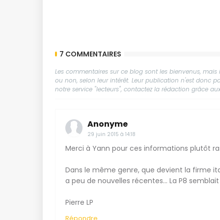
7 COMMENTAIRES
Les commentaires sur ce blog sont les bienvenus, mais il
ou non, selon leur intérêt. Leur publication n'est donc
notre service "lecteurs", contactez la rédaction grâce 
Anonyme
29 juin 2015 à 14:18
Merci à Yann pour ces informations plutôt ra
Dans le même genre, que devient la firme itali
a peu de nouvelles récentes... La P8 semblai
Pierre LP
Répondre