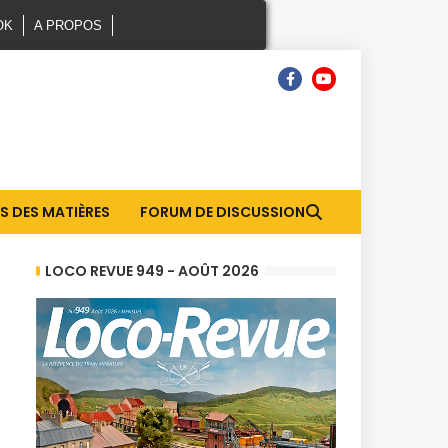
OK
A PROPOS
S DES MATIÈRES
FORUM DE DISCUSSION
LOCO REVUE 949 - AOÛT 2026