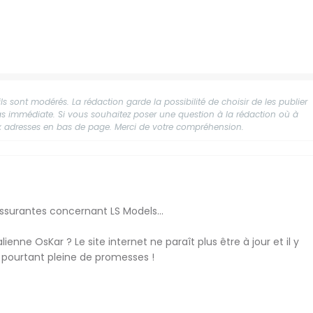
s sont modérés. La rédaction garde la possibilité de choisir de les publier
 pas immédiate. Si vous souhaitez poser une question à la rédaction où à
aux adresses en bas de page. Merci de votre compréhension.
ssurantes concernant LS Models...
enne OsKar ? Le site internet ne paraît plus être à jour et il y
t pourtant pleine de promesses !