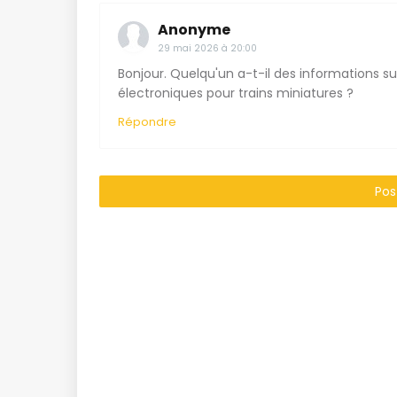
Anonyme
29 mai 2026 à 20:00
Bonjour. Quelqu'un a-t-il des informations sur
électroniques pour trains miniatures ?
Répondre
Pos