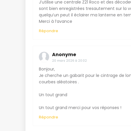
J’utilise une centrale Z21 Roco et des décode
sont bien enregistrées tresautement sur la v
quelqu’un peut il éclairer ma lanterne en te
Merci à l’avance
Répondre
Anonyme
20 mars 2026 à 20:02
Bonjour,
Je cherche un gabarit pour le cintrage de long
courbes aléatoires .
Un tout grand
Un tout grand merci pour vos réponses !
Répondre