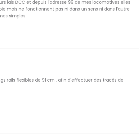
urs lais DCC et depuis l’adresse 99 de mes locomotives elles
oie mais ne fonctionnent pas ni dans un sens ni dans l’autre
rmes simples
s rails flexibles de 91 cm , afin d'effectuer des tracés de