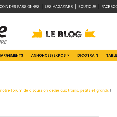
 COIN DES PASSIONNÉS
LES MAGAZINES
BOUTIQUE
FACEBO
HARGEMENTS
ANNONCES/EXPOS
DICOTRAIN
TABLE
notre forum de discussion dédié aux trains, petits et grands
!