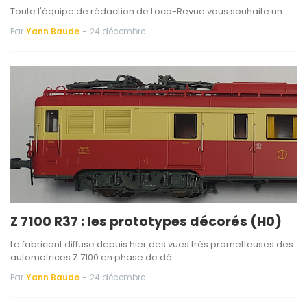
Toute l'équipe de rédaction de Loco-Revue vous souhaite un ....
Par
Yann Baude
-
24 décembre
Z 7100 R37 : les prototypes décorés (H0)
Le fabricant diffuse depuis hier des vues très prometteuses des
automotrices Z 7100 en phase de dé…
Par
Yann Baude
-
24 décembre