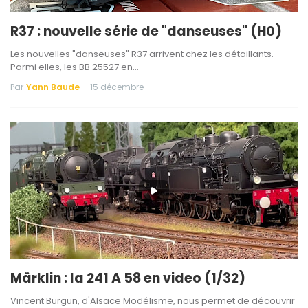
R37 : nouvelle série de "danseuses" (H0)
Les nouvelles "danseuses" R37 arrivent chez les détaillants.
Parmi elles, les BB 25527 en…
Par
Yann Baude
-
15 décembre
Märklin : la 241 A 58 en video (1/32)
Vincent Burgun, d'Alsace Modélisme, nous permet de découvrir