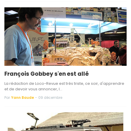
François Gobbey s'en est allé
La rédaction de Loco-Revue est très triste, ce soir, d'apprendre
et de devoir vous annoncer, l…
Par
Yann Baude
-
09 décembre