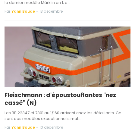
le dernier modèle Märklin en 1, e…
Par
Yann Baude
-
13 décembre
Fleischmann : d'époustouflantes "nez
cassé" (N)
Les BB 22347 et 7301 au 1/160 arrivent chez les détaillants. Ce
sont des modèles exceptionnels, mal…
Par
Yann Baude
-
10 décembre