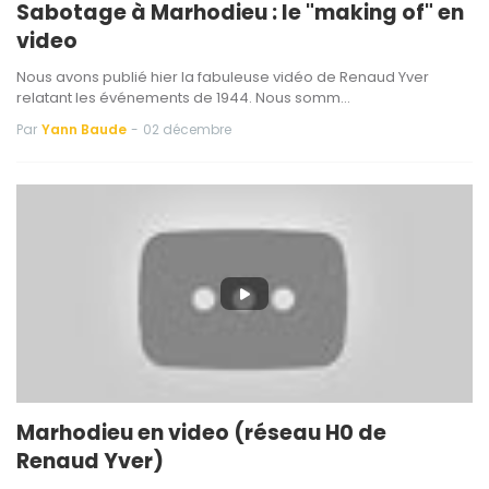
Sabotage à Marhodieu : le "making of" en
video
Nous avons publié hier la fabuleuse vidéo de Renaud Yver
relatant les événements de 1944. Nous somm…
Par
Yann Baude
-
02 décembre
Marhodieu en video (réseau H0 de
Renaud Yver)