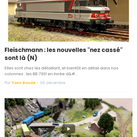
Fleischmann : les nouvelles "nez cassé"
sont là (N)
Elles sont chez les détaillant, et bientôt en détail dans nos
colonnes : les BB 7301 en livrée d&#…
Par
Yann Baude
-
06 décembre