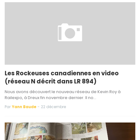
Les Rockeuses canadiennes en video
(réseau N décrit dans LR 894)
Nous avons découvert le nouveau réseau de Kevin Roy à
Railexpo, à Dreux fin novembre dernier. Il no…
Par
Yann Baude
-
22 décembre