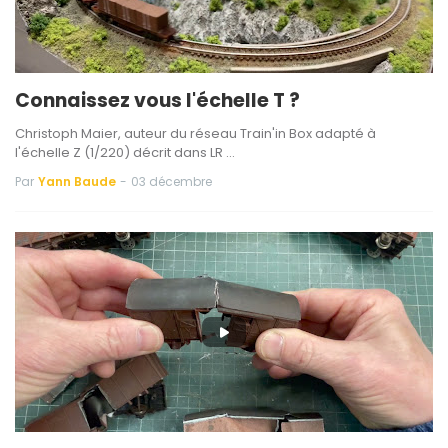
Connaissez vous l'échelle T ?
Christoph Maier, auteur du réseau Train'in Box adapté à
l'échelle Z (1/220) décrit dans LR …
Par
Yann Baude
-
03 décembre