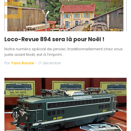
Loco-Revue 894 sera là pour Noël !
Notre numéro spécial de janvier, traditionnellement chez vous
juste avant Noël, est à l'imprim…
Par
Yann Baude
-
17 décembre