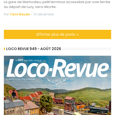
La gare de Marhodieu, petit terminus accessible par voie ferrée
au départ de Luzy, sera décrite…
Par
Yann Baude
-
01 décembre
Afficher plus de posts
LOCO REVUE 949 - AOÛT 2026