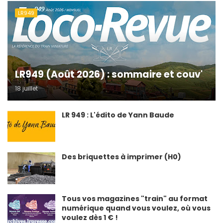
LR949
LR949 (Août 2026) : sommaire et couv'
18 juillet
LR 949 : L'édito de Yann Baude
Des briquettes à imprimer (H0)
Tous vos magazines "train" au format
numérique quand vous voulez, où vous
voulez dès 1 € !