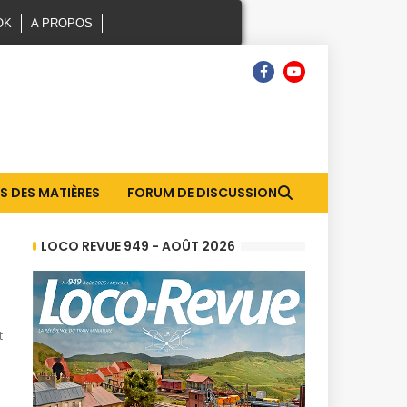
OK
A PROPOS
S DES MATIÈRES
FORUM DE DISCUSSION
LOCO REVUE 949 - AOÛT 2026
t