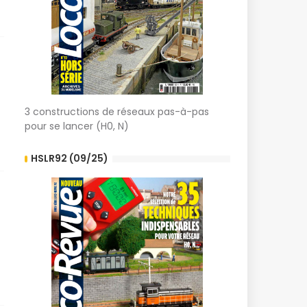
3 constructions de réseaux pas-à-pas
pour se lancer (H0, N)
HSLR92 (09/25)