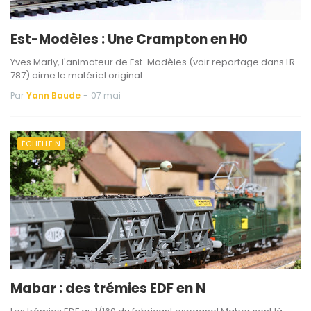
Est-Modèles : Une Crampton en H0
Yves Marly, l'animateur de Est-Modèles (voir reportage dans LR
787) aime le matériel original.…
Par
Yann Baude
-
07 mai
ÉCHELLE N
Mabar : des trémies EDF en N