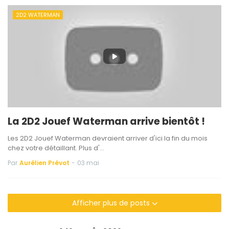
2D2 WATERMAN
La 2D2 Jouef Waterman arrive bientôt !
Les 2D2 Jouef Waterman devraient arriver d'ici la fin du mois
chez votre détaillant. Plus d'…
Par
Aurélien Prévot
-
03 mai
Afficher plus de posts