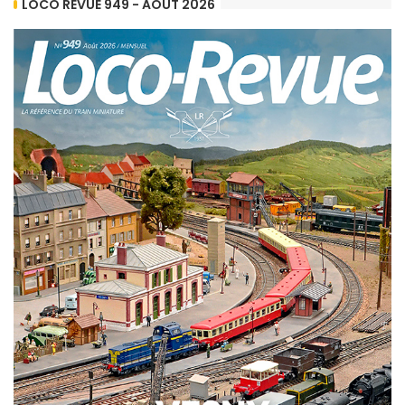
LOCO REVUE 949 - AOÛT 2026