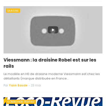
DRAISINE
Viessmann : la draisine Robel est sur les
rails
Le modèle en H0 de draisine moderne Viessmann est chez les
détaillants (marque distribuée en France…
Par
Yann Baude
-
23 mai
COMMANDE DIGITALE