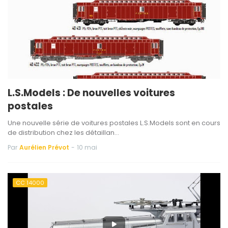
L.S.Models : De nouvelles voitures
postales
Une nouvelle série de voitures postales L.S.Models sont en cours
de distribution chez les détaillan…
Par
Aurélien Prévot
-
10 mai
CC 14000