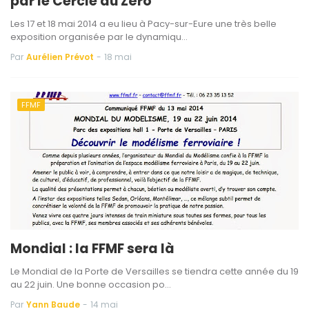
par le Cercle du Zéro
Les 17 et 18 mai 2014 a eu lieu à Pacy-sur-Eure une très belle
exposition organisée par le dynamiqu…
Par
Aurélien Prévot
-
18 mai
FFMF
Mondial : la FFMF sera là
Le Mondial de la Porte de Versailles se tiendra cette année du 19
au 22 juin. Une bonne occasion po…
Par
Yann Baude
-
14 mai