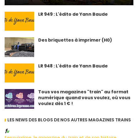
LR 949 : L'édito de Yann Baude
Des briquettes à imprimer (H0)
LR 948 : L'édito de Yann Baude
Tous vos magazines "train" au format
numérique quand vous voulez, où vous
voulez dès 1 € !
LES NEWS DES BLOGS DE NOS AUTRES MAGAZINES TRAINS
Ferrovissime, le magazine du train et de son histoire