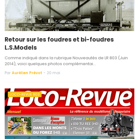
Retour sur les foudres et bi-foudres
L.S.Models
Comme indiqué dans la rubrique Nouveautés de LR 803 (Juin
2014), voici quelques photos complémentai…
Par
Aurélien Prévot
-
20 mai
LOCO-REVUE 803