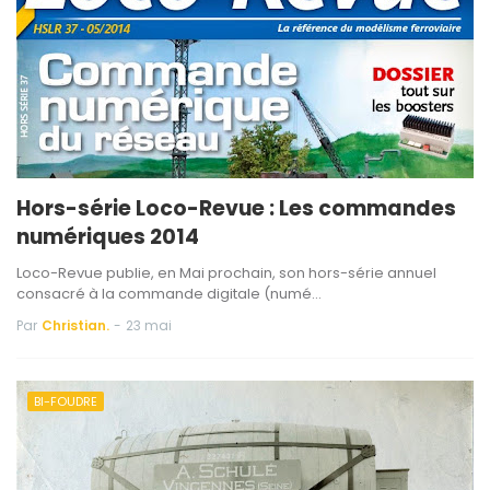
Hors-série Loco-Revue : Les commandes
numériques 2014
Loco-Revue publie, en Mai prochain, son hors-série annuel
consacré à la commande digitale (numé…
Par
Christian.
-
23 mai
BI-FOUDRE