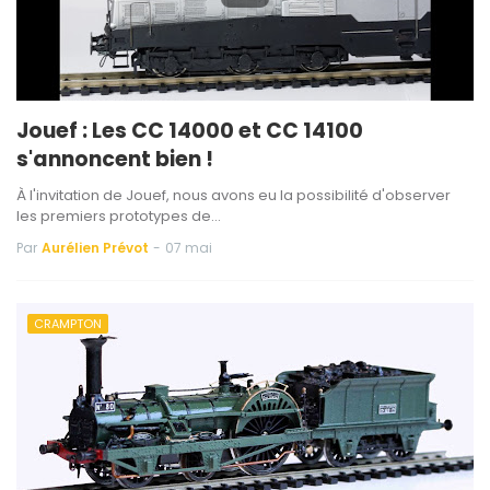
Jouef : Les CC 14000 et CC 14100
s'annoncent bien !
À l'invitation de Jouef, nous avons eu la possibilité d'observer
les premiers prototypes de…
Par
Aurélien Prévot
-
07 mai
CRAMPTON