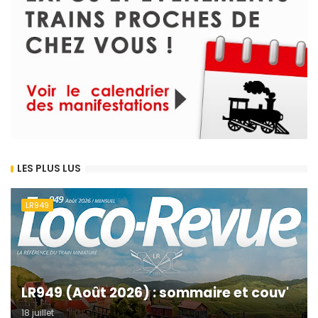
LES PLUS LUS
LR949
LR949 (Août 2026) : sommaire et couv'
18 juillet