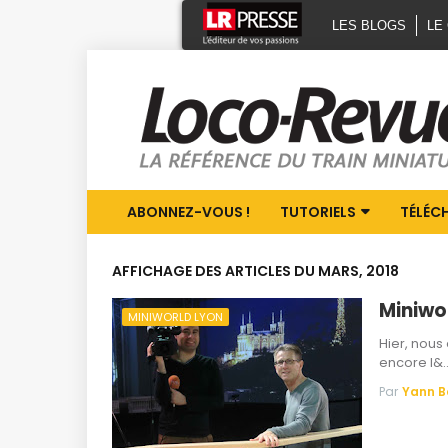
LES BLOGS
LE
ABONNEZ-VOUS !
TUTORIELS
TÉLÉC
AFFICHAGE DES ARTICLES DU MARS, 2018
Miniwo
MINIWORLD LYON
Hier, nous 
encore l&
Par
Yann 