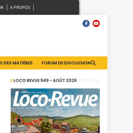
OK
A PROPOS
S DES MATIÈRES
FORUM DE DISCUSSION
LOCO REVUE 949 - AOÛT 2026