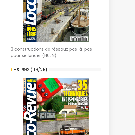
3 constructions de réseaux pas-à-pas
pour se lancer (H0, N)
HSLR92 (09/25)