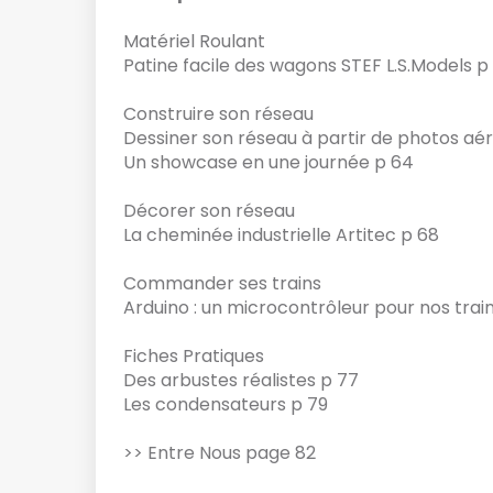
Matériel Roulant
Patine facile des wagons STEF L.S.Models p
Construire son réseau
Dessiner son réseau à partir de photos aé
Un showcase en une journée p 64
Décorer son réseau
La cheminée industrielle Artitec p 68
Commander ses trains
Arduino : un microcontrôleur pour nos trai
Fiches Pratiques
Des arbustes réalistes p 77
Les condensateurs p 79
>> Entre Nous page 82