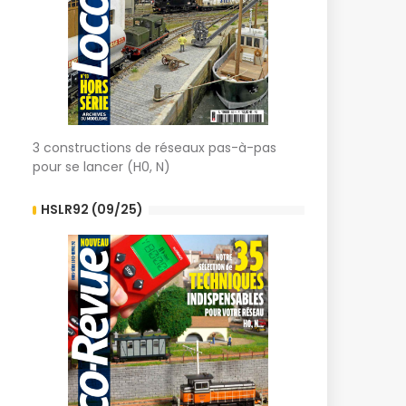
3 constructions de réseaux pas-à-pas
pour se lancer (H0, N)
HSLR92 (09/25)