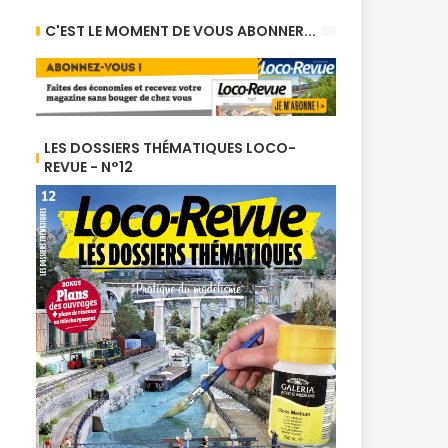
C'EST LE MOMENT DE VOUS ABONNER...
LES DOSSIERS THÉMATIQUES LOCO-
REVUE - N°12