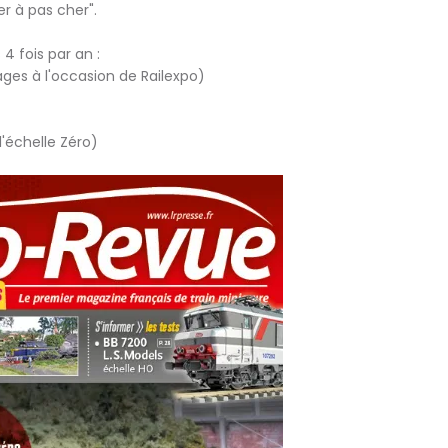
er à pas cher".
 fois par an :
ages à l'occasion de Railexpo)
l'échelle Zéro)