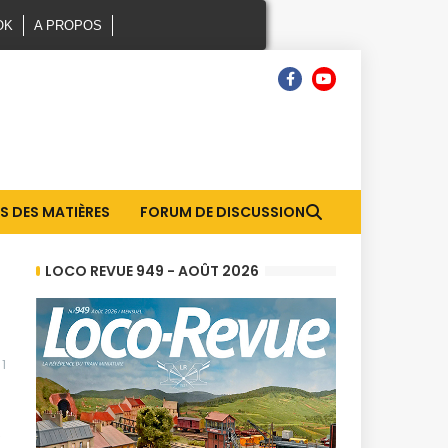
OK
A PROPOS
S DES MATIÈRES
FORUM DE DISCUSSION
LOCO REVUE 949 - AOÛT 2026
1
e