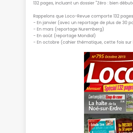
132 pages, incluant un dossier "Zéro : bien début
Rappelons que Loco-Revue comporte 132 pages 4
- En janvier (avec un reportage de plus de 30 p
- En mars (reportage Nuremberg)
- En août (reportage Mondial)
- En octobre (cahier thématique, cette fois sur 