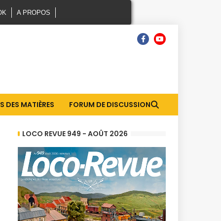
OK
A PROPOS
S DES MATIÈRES
FORUM DE DISCUSSION
LOCO REVUE 949 - AOÛT 2026