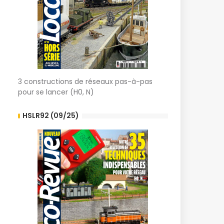
3 constructions de réseaux pas-à-pas
pour se lancer (H0, N)
HSLR92 (09/25)