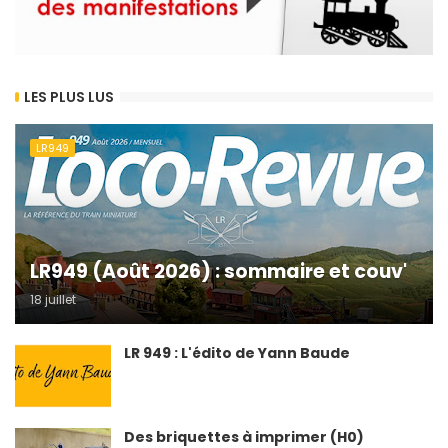
LES PLUS LUS
LR949
LR949 (Août 2026) : sommaire et couv'
18 juillet
LR 949 : L'édito de Yann Baude
Des briquettes à imprimer (H0)