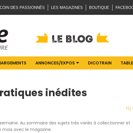
 COIN DES PASSIONNÉS
LES MAGAZINES
BOUTIQUE
FACEBO
HARGEMENTS
ANNONCES/EXPOS
DICOTRAIN
TABLE
Pratiques inédites
semaine. Au sommaire des sujets très variés à collectionner et
e mois avec le magazine.