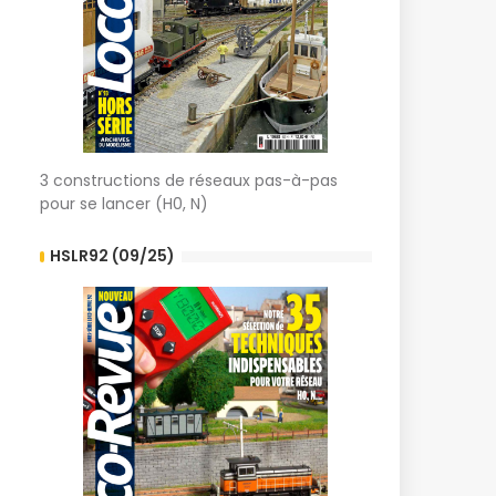
3 constructions de réseaux pas-à-pas
pour se lancer (H0, N)
HSLR92 (09/25)