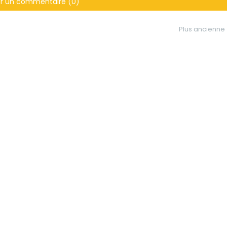
er un commentaire (0)
Plus ancienne