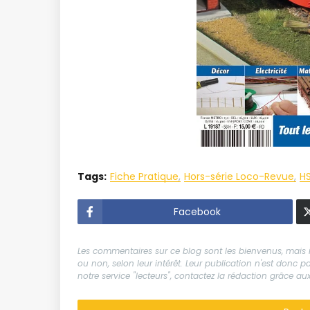
Tags:
Fiche Pratique
Hors-série Loco-Revue
HS
Facebook
Les commentaires sur ce blog sont les bienvenus, mais il
ou non, selon leur intérêt. Leur publication n'est donc
notre service "lecteurs", contactez la rédaction grâce 