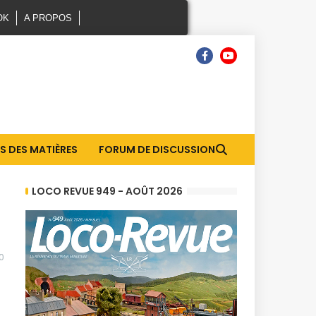
OK
A PROPOS
S DES MATIÈRES
FORUM DE DISCUSSION
LOCO REVUE 949 - AOÛT 2026
0