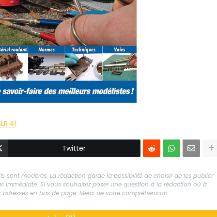
LR 41
Twitter
s sont modérés. La rédaction garde la possibilité de choisir de les publier
 pas immédiate. Si vous souhaitez poser une question à la rédaction où à
aux adresses en bas de page. Merci de votre compréhension.