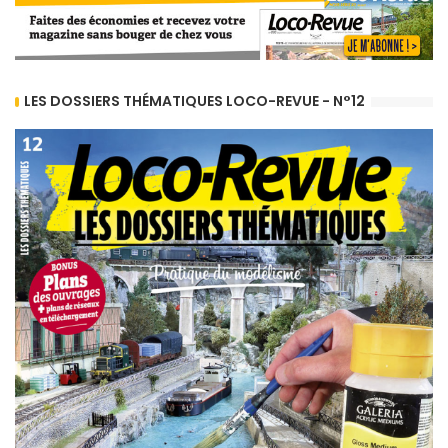
LES DOSSIERS THÉMATIQUES LOCO-REVUE - N°12