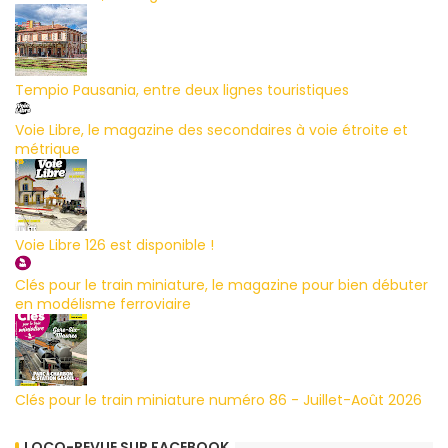
Tempio Pausania, entre deux lignes touristiques
Voie Libre, le magazine des secondaires à voie étroite et
métrique
Voie Libre 126 est disponible !
Clés pour le train miniature, le magazine pour bien débuter
en modélisme ferroviaire
Clés pour le train miniature numéro 86 - Juillet-Août 2026
LOCO-REVUE SUR FACEBOOK