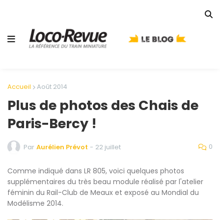
Accueil
Août 2014
Plus de photos des Chais de
Paris-Bercy !
0
Par
Aurélien Prévot
-
22 juillet
Comme indiqué dans LR 805, voici quelques photos
supplémentaires du très beau module réalisé par l'atelier
féminin du Rail-Club de Meaux et exposé au Mondial du
Modélisme 2014.