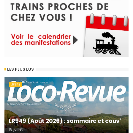
LES PLUS LUS
LR949
LR949 (Août 2026) : sommaire et couv'
18 juillet