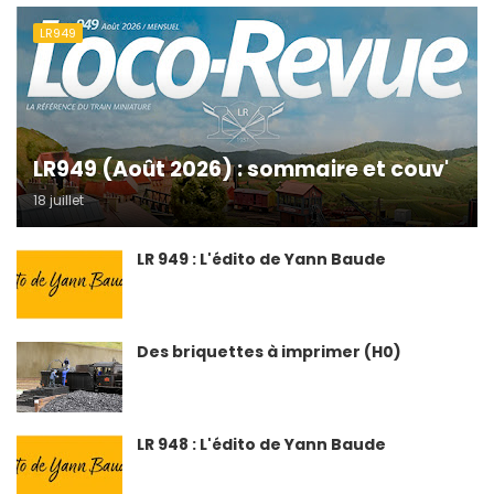
LR949
LR949 (Août 2026) : sommaire et couv'
18 juillet
LR 949 : L'édito de Yann Baude
Des briquettes à imprimer (H0)
LR 948 : L'édito de Yann Baude