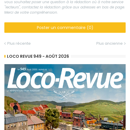
vous souhaitez poser une question à la rédaction où à notre service
"lecteurs", contactez la rédaction grâce aux adresses en bas de page.
Merci de votre compréhension.
Poster un commentaire (0)
Plus récente
Plus ancienne
LOCO REVUE 949 - AOÛT 2026