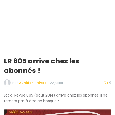
LR 805 arrive chez les
abonnés !
0
Par
Aurélien Prévot
-
22 juillet
Loco-Revue 805 (août 2014) arrive chez les abonnés. Il ne
tardera pas à être en kiosque !