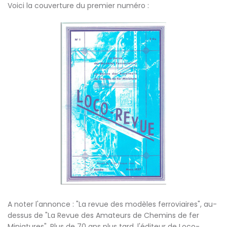
Voici la couverture du premier numéro :
A noter l'annonce : "La revue des modèles ferroviaires", au-
dessus de "La Revue des Amateurs de Chemins de fer
Miniatures". Plus de 70 ans plus tard, l'éditeur de Loco-