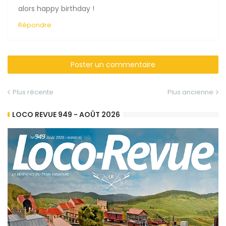
alors happy birthday !
Répondre
Poster un commentaire
Plus récente
Plus ancienne
LOCO REVUE 949 - AOÛT 2026