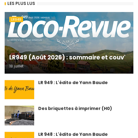
LES PLUS LUS
LR949
LR949 (Août 2026) : sommaire et couv'
18 juillet
LR 949 : L'édito de Yann Baude
Des briquettes à imprimer (H0)
LR 948 : L'édito de Yann Baude