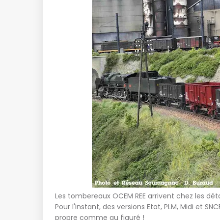
Les tombereaux OCEM REE arrivent chez les détail
Pour l'instant, des versions Etat, PLM, Midi et SN
propre comme au figuré !