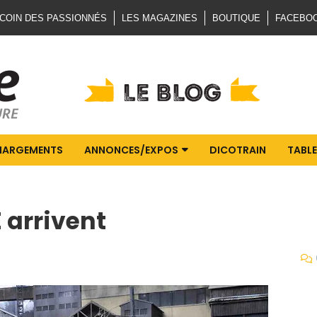
 COIN DES PASSIONNÉS
LES MAGAZINES
BOUTIQUE
FACEBO
HARGEMENTS
ANNONCES/EXPOS
DICOTRAIN
TABLE
 arrivent