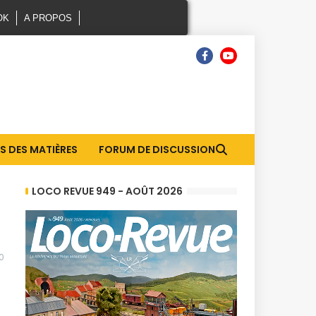
OK
A PROPOS
S DES MATIÈRES
FORUM DE DISCUSSION
LOCO REVUE 949 - AOÛT 2026
0