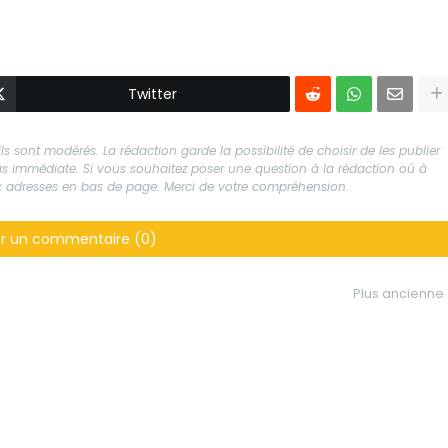
Twitter
s sont modérés. La rédaction garde la possibilité de choisir de les publier
 pas immédiate. Si vous souhaitez poser une question à la rédaction où à
aux adresses en bas de page. Merci de votre compréhension.
er un commentaire (0)
Plus ancienne