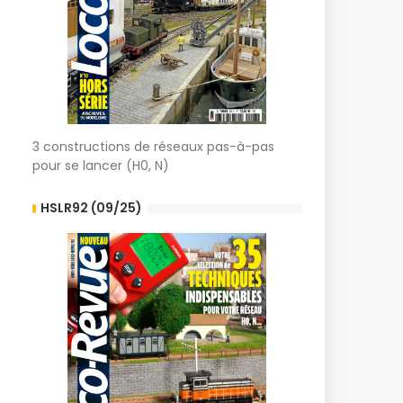
3 constructions de réseaux pas-à-pas
pour se lancer (H0, N)
HSLR92 (09/25)