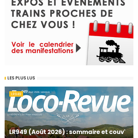
LES PLUS LUS
LR949
LR949 (Août 2026) : sommaire et couv'