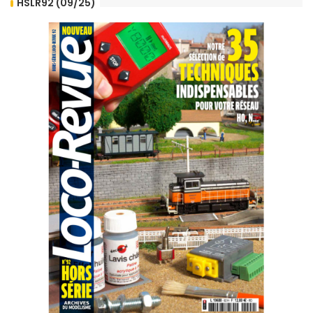
HSLR92 (09/25)