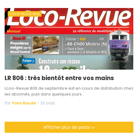
LOCO-REVUE 806
LR 806 : très bientôt entre vos mains
Lcoo-Revue 806 de septembre est en cours de distribution chez
les abonnés, puis dans quelques jours…
Par
Yann Baude
-
20 août
Afficher plus de posts