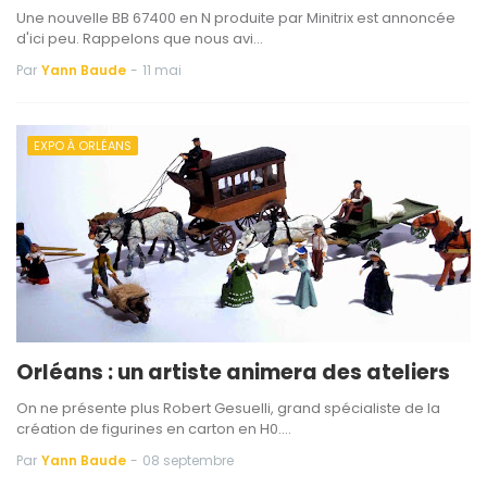
Une nouvelle BB 67400 en N produite par Minitrix est annoncée
d'ici peu. Rappelons que nous avi…
Par
Yann Baude
-
11 mai
EXPO À ORLÉANS
Orléans : un artiste animera des ateliers
On ne présente plus Robert Gesuelli, grand spécialiste de la
création de figurines en carton en H0.…
Par
Yann Baude
-
08 septembre