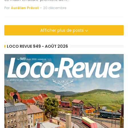
Par
Aurélien Prévot
-
20 décembre
Afficher plus de posts
LOCO REVUE 949 - AOÛT 2026