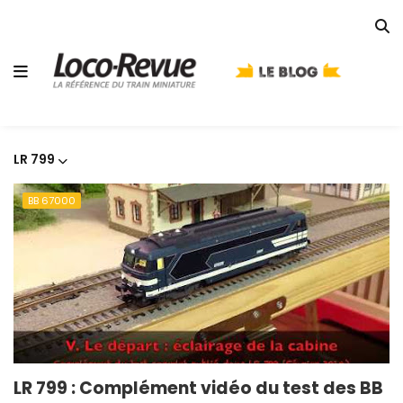
LR 799
BB 67000
LR 799 : Complément vidéo du test des BB