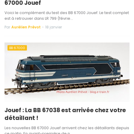
67000 Jouef
Voici le complément du test des BB 67000 Jouef. Le test complet
est à retrouver dans LR 799 (févrie…
Par
Aurélien Prévot
-
18 janvier
BB 67000
Jouef : La BB 67038 est arrivée chez votre
détaillant !
Les nouvelles BB 67000 Jouef arrivent chez les détaillants depuis
ce matin. En avant-première de n…