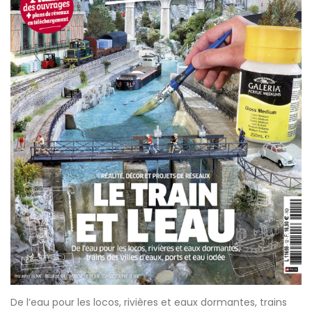
De l’eau pour les locos, rivières et eaux dormantes, trains