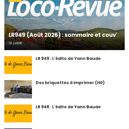
LR949 (Août 2026) : sommaire et couv'
18 juillet
LR 949 : L'édito de Yann Baude
Des briquettes à imprimer (H0)
LR 948 : L'édito de Yann Baude