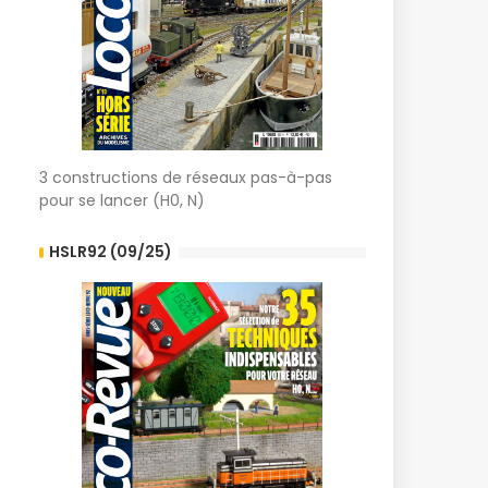
3 constructions de réseaux pas-à-pas
pour se lancer (H0, N)
HSLR92 (09/25)