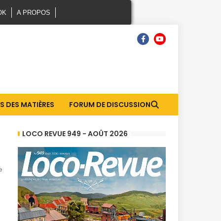
OK
A PROPOS
S DES MATIÈRES
FORUM DE DISCUSSION
LOCO REVUE 949 - AOÛT 2026
e