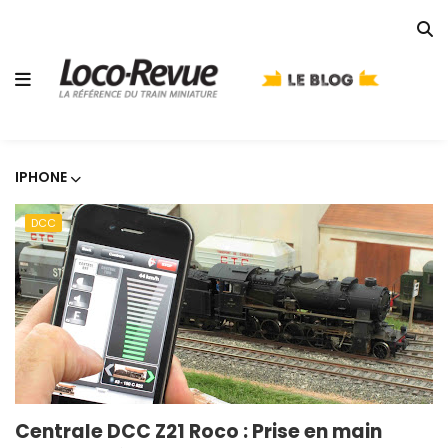
IPHONE
DCC
Centrale DCC Z21 Roco : Prise en main