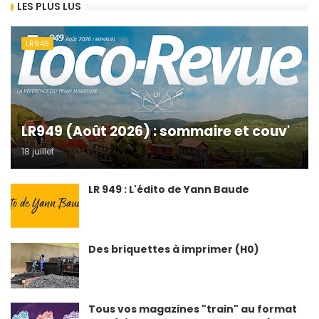
LES PLUS LUS
LR949
LR949 (Août 2026) : sommaire et couv'
18 juillet
LR 949 : L'édito de Yann Baude
Des briquettes à imprimer (H0)
Tous vos magazines "train" au format