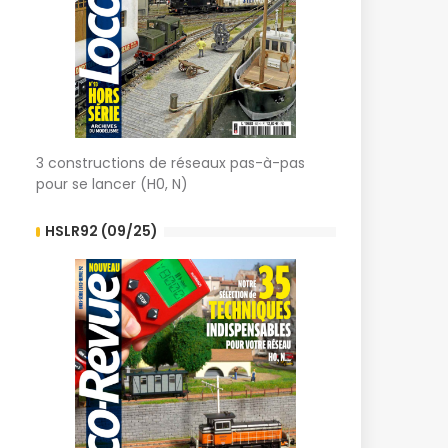
3 constructions de réseaux pas-à-pas
pour se lancer (H0, N)
HSLR92 (09/25)