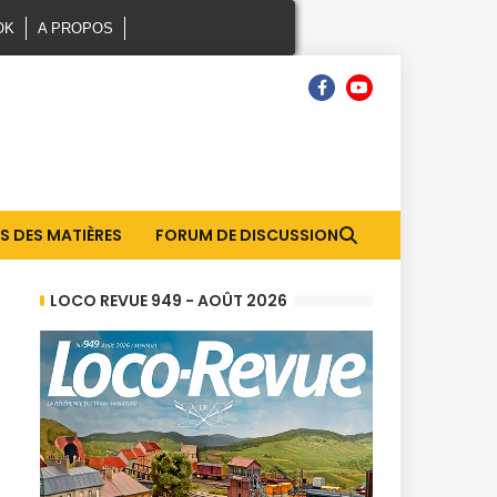
OK
A PROPOS
S DES MATIÈRES
FORUM DE DISCUSSION
LOCO REVUE 949 - AOÛT 2026
,