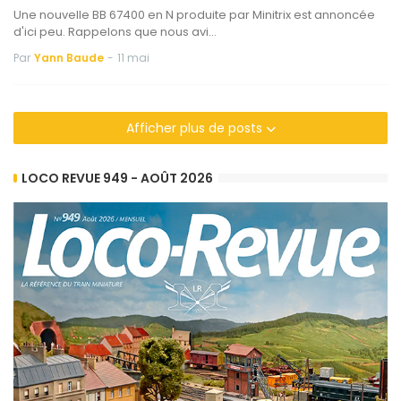
Une nouvelle BB 67400 en N produite par Minitrix est annoncée
d'ici peu. Rappelons que nous avi…
Par
Yann Baude
-
11 mai
Afficher plus de posts
LOCO REVUE 949 - AOÛT 2026