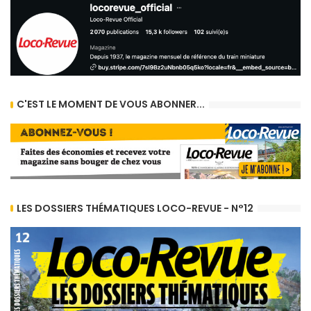
C'EST LE MOMENT DE VOUS ABONNER...
LES DOSSIERS THÉMATIQUES LOCO-REVUE - N°12