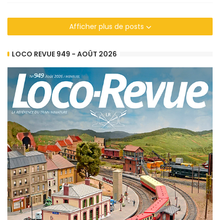
Afficher plus de posts
LOCO REVUE 949 - AOÛT 2026