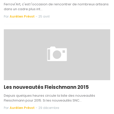
Ferrovi'Art, c'est l'occasion de rencontrer de nombreux artisans
dans un cadre plus int…
Par
Aurélien Prévot
-
25 avril
Les nouveautés Fleischmann 2015
Depuis quelques heures circule la liste des nouveautés
Fleischmann pour 2015. Si les nouveautés SNC…
Par
Aurélien Prévot
-
29 décembre