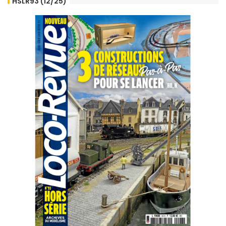
HSLR93 (12/25)