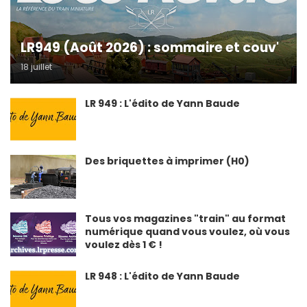
LR949 (Août 2026) : sommaire et couv'
18 juillet
LR 949 : L'édito de Yann Baude
Des briquettes à imprimer (H0)
Tous vos magazines "train" au format
numérique quand vous voulez, où vous
voulez dès 1 € !
LR 948 : L'édito de Yann Baude