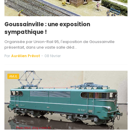
Goussainville : une exposition
sympathique !
Organisée par Union-Rail 95, l'exposition de Goussainville
présentait, dans une vaste salle déd…
Par
Aurélien Prévot
-
08 février
AMJL