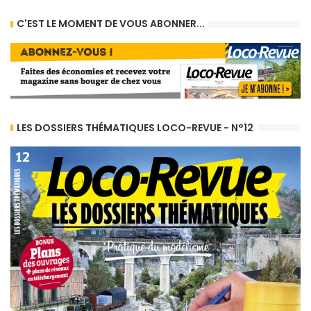
C'EST LE MOMENT DE VOUS ABONNER...
LES DOSSIERS THÉMATIQUES LOCO-REVUE - N°12