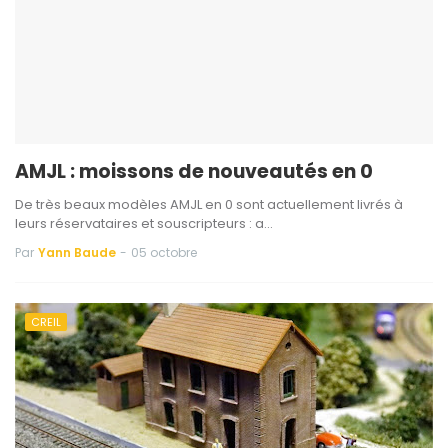
AMJL : moissons de nouveautés en 0
De très beaux modèles AMJL en 0 sont actuellement livrés à
leurs réservataires et souscripteurs : a…
Par
Yann Baude
-
05 octobre
CREIL