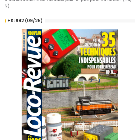
N)
HSLR92 (09/25)