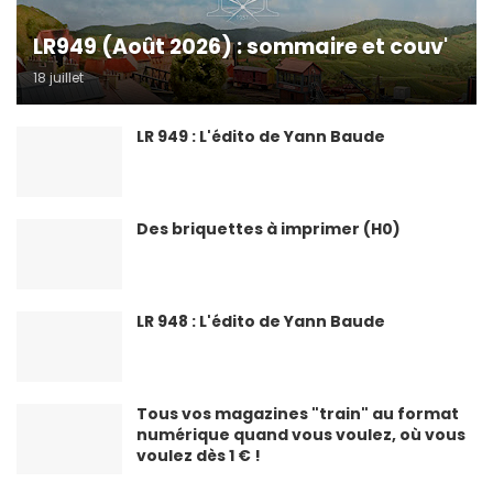
LR949 (Août 2026) : sommaire et couv'
18 juillet
LR 949 : L'édito de Yann Baude
Des briquettes à imprimer (H0)
LR 948 : L'édito de Yann Baude
Tous vos magazines "train" au format
numérique quand vous voulez, où vous
voulez dès 1 € !