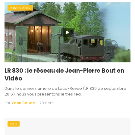
BONUS VIDÉO
LR 830 : le réseau de Jean-Pierre Bout en
Vidéo
Dans le dernier numéro de Loco-Revue (LR 830 de septembre
2016), nous vous présentons le très réali…
Par
Yann Baude
-
29 août
AMJL