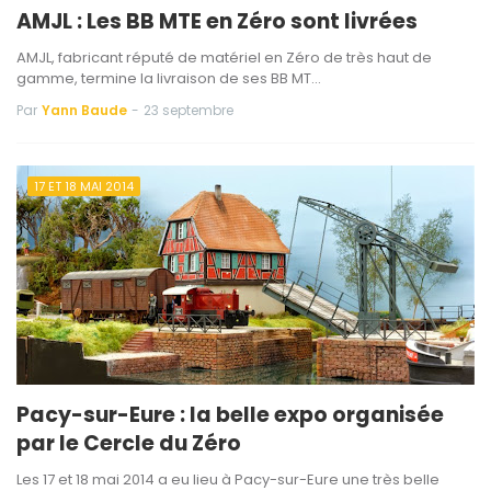
AMJL : Les BB MTE en Zéro sont livrées
AMJL, fabricant réputé de matériel en Zéro de très haut de
gamme, termine la livraison de ses BB MT…
Par
Yann Baude
-
23 septembre
17 ET 18 MAI 2014
Pacy-sur-Eure : la belle expo organisée
par le Cercle du Zéro
Les 17 et 18 mai 2014 a eu lieu à Pacy-sur-Eure une très belle