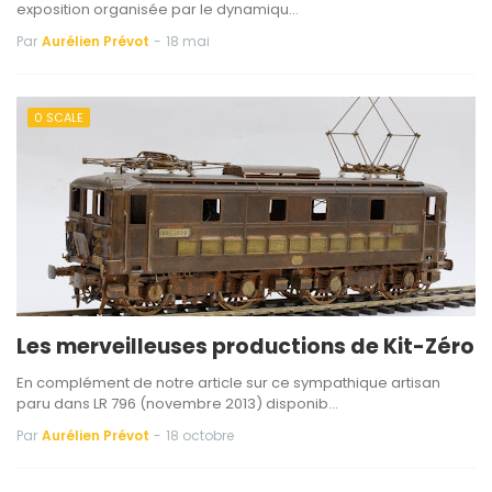
exposition organisée par le dynamiqu…
Par
Aurélien Prévot
-
18 mai
0 SCALE
Les merveilleuses productions de Kit-Zéro
En complément de notre article sur ce sympathique artisan
paru dans LR 796 (novembre 2013) disponib…
Par
Aurélien Prévot
-
18 octobre