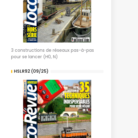
3 constructions de réseaux pas-à-pas
pour se lancer (H0, N)
HSLR92 (09/25)