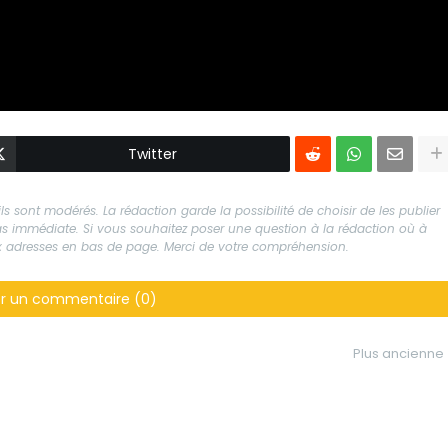
Twitter
s sont modérés. La rédaction garde la possibilité de choisir de les publier
 pas immédiate. Si vous souhaitez poser une question à la rédaction où à
aux adresses en bas de page. Merci de votre compréhension.
er un commentaire (0)
Plus ancienne