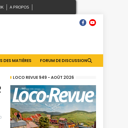
OK
A PROPOS
S DES MATIÈRES
FORUM DE DISCUSSION
LOCO REVUE 949 - AOÛT 2026
R
0