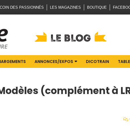
 COIN DES PASSIONNÉS
LES MAGAZINES
BOUTIQUE
FACEBO
HARGEMENTS
ANNONCES/EXPOS
DICOTRAIN
TABLE
E Modèles (complément à L