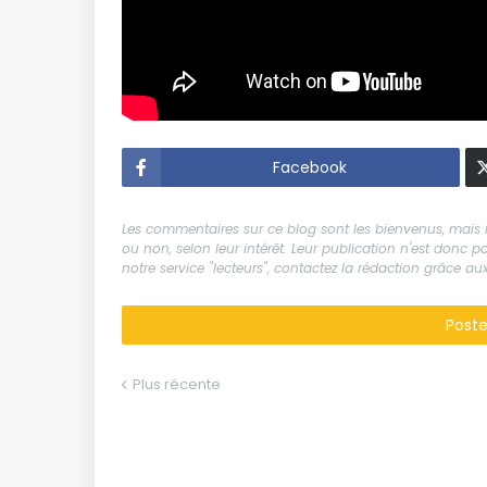
Facebook
Les commentaires sur ce blog sont les bienvenus, mais il
ou non, selon leur intérêt. Leur publication n'est donc
notre service "lecteurs", contactez la rédaction grâce 
Post
Plus récente