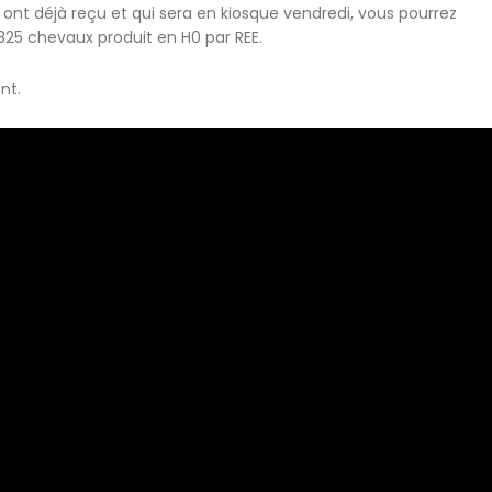
ont déjà reçu et qui sera en kiosque vendredi, vous pourrez
e 825 chevaux produit en H0 par REE.
nt.