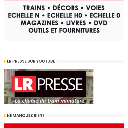
LR PRESSE SUR YOUTUBE
NE MANQUEZ RIEN !