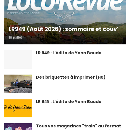
LR949 (Août 2026) : sommaire et couv'
18 juillet
LR 949 : L'édito de Yann Baude
Des briquettes à imprimer (H0)
LR 948 : L'édito de Yann Baude
Tous vos magazines "train" au format