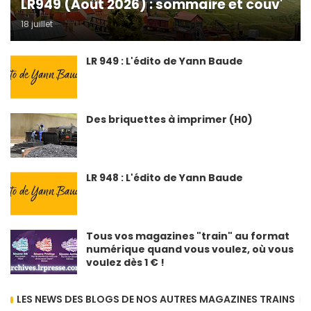
LR949 (Août 2026) : sommaire et couv'
18 juillet
LR 949 : L'édito de Yann Baude
Des briquettes à imprimer (H0)
LR 948 : L'édito de Yann Baude
Tous vos magazines "train" au format
numérique quand vous voulez, où vous
voulez dès 1 € !
LES NEWS DES BLOGS DE NOS AUTRES MAGAZINES TRAINS