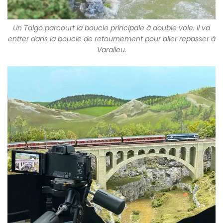
Un Talgo parcourt la boucle principale à double voie. Il va
entrer dans la boucle de retournement pour aller repasser à
Varalieu.