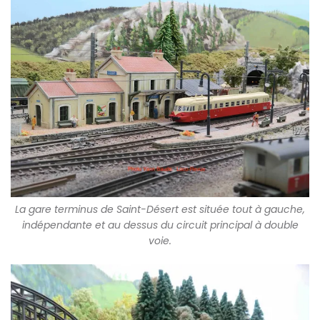
La gare terminus de Saint-Désert est située tout à gauche,
indépendante et au dessus du circuit principal à double
voie.