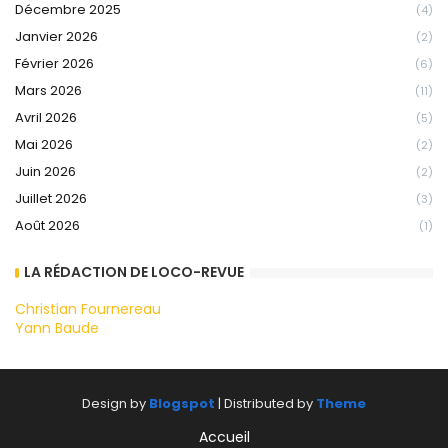
Décembre 2025
(4)
Janvier 2026
(2)
Février 2026
(6)
Mars 2026
(11)
Avril 2026
(5)
Mai 2026
(2)
Juin 2026
(2)
Juillet 2026
(3)
Août 2026
(1)
LA RÉDACTION DE LOCO-REVUE
Christian Fournereau
Yann Baude
Design by
Blogspot
| Distributed by
Theme
Accueil