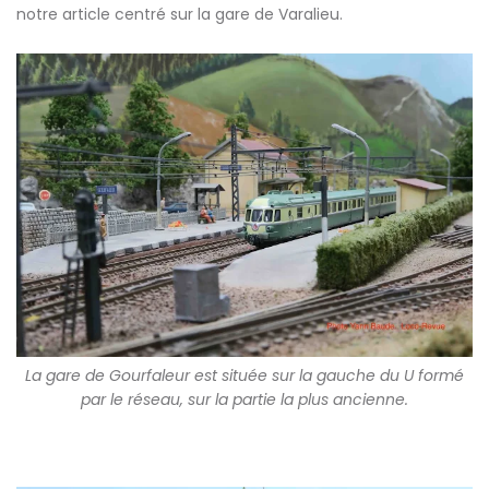
notre article centré sur la gare de Varalieu.
La gare de Gourfaleur est située sur la gauche du U formé
par le réseau, sur la partie la plus ancienne.