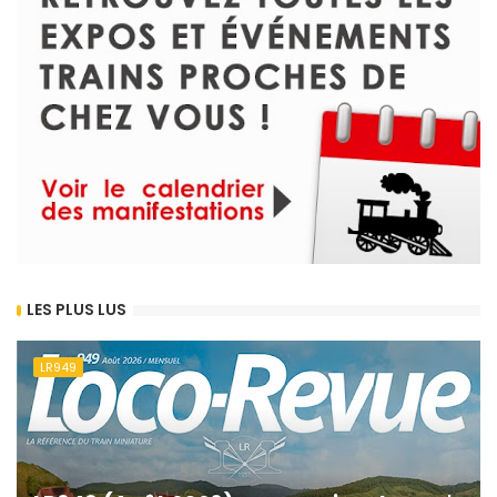
LES PLUS LUS
LR949