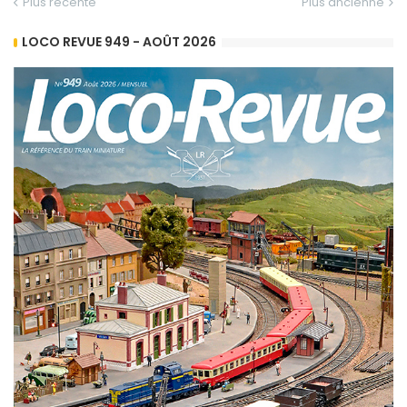
Plus récente
Plus ancienne
LOCO REVUE 949 - AOÛT 2026