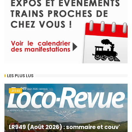
LES PLUS LUS
LR949
LR949 (Août 2026) : sommaire et couv'