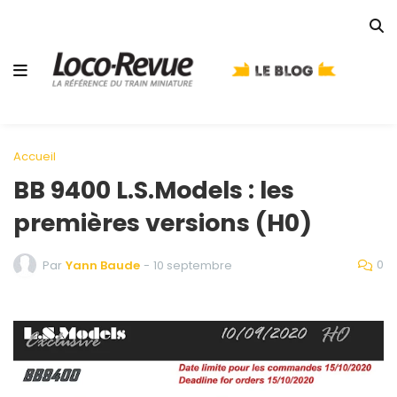
Accueil
BB 9400 L.S.Models : les
premières versions (H0)
0
Par
Yann Baude
-
10 septembre