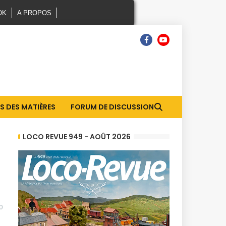
OK
A PROPOS
S DES MATIÈRES
FORUM DE DISCUSSION
LOCO REVUE 949 - AOÛT 2026
0