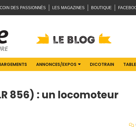
 COIN DES PASSIONNÉS
LES MAGAZINES
BOUTIQUE
FACEBO
HARGEMENTS
ANNONCES/EXPOS
DICOTRAIN
TABLE
(LR 856) : un locomoteur