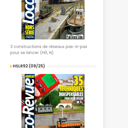
3 constructions de réseaux pas-à-pas
pour se lancer (H0, N)
HSLR92 (09/25)