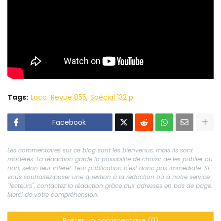
Tags:
Loco-Revue 855
Spécial 132 p
Facebook
Les commentaires sur ce blog sont les bienvenus, mais ils sont
modérés. La rédaction garde la possibilité de choisir de les publier ou
non, selon leur intérêt. Leur publication n'est donc pas immédiate. Si
vous souhaitez poser une question à la rédaction où à notre service
"lecteurs", contactez la rédaction grâce aux adresses en bas de page.
Merci de votre compréhension.
Poster un commentaire (0)