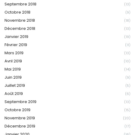
Septembre 2018
(13)
Octobre 2018
(9)
Novembre 2018
(18)
Décembre 2018
(13)
Janvier 2019
(19)
Février 2019
(11)
Mars 2019
(13)
Avril 2019
(10)
Mai 2019
(14)
Juin 2019
(9)
Juillet 2019
(5)
Août 2019
(6)
Septembre 2019
(13)
Octobre 2019
(15)
Novembre 2019
(20)
Décembre 2019
(17)
Janvier 2020
(16)