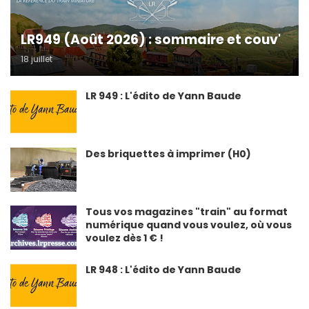
LR949 (Août 2026) : sommaire et couv'
18 juillet
LR 949 : L'édito de Yann Baude
Des briquettes à imprimer (H0)
Tous vos magazines "train" au format
numérique quand vous voulez, où vous
voulez dès 1 € !
LR 948 : L'édito de Yann Baude