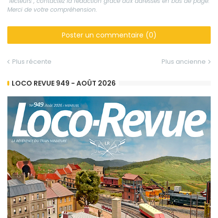
"lecteurs", contactez la rédaction grâce aux adresses en bas de page.
Merci de votre compréhension.
Poster un commentaire (0)
Plus récente
Plus ancienne
LOCO REVUE 949 - AOÛT 2026