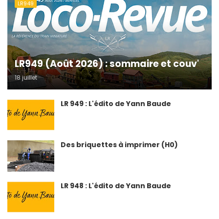
LR949
LR949 (Août 2026) : sommaire et couv'
18 juillet
LR 949 : L'édito de Yann Baude
Des briquettes à imprimer (H0)
LR 948 : L'édito de Yann Baude