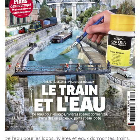
De l’eau pour les locos, rivières et eaux dormantes, trains