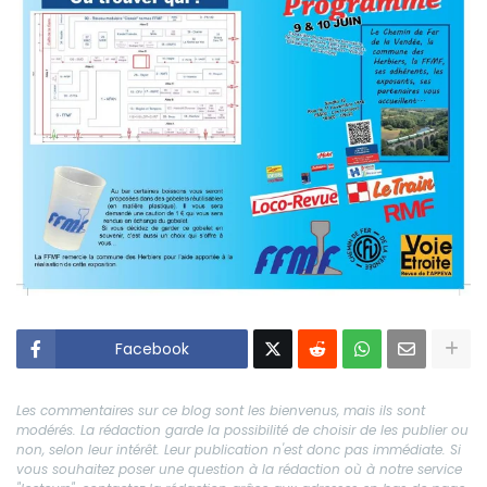
Facebook
Les commentaires sur ce blog sont les bienvenus, mais ils sont
modérés. La rédaction garde la possibilité de choisir de les publier ou
non, selon leur intérêt. Leur publication n'est donc pas immédiate. Si
vous souhaitez poser une question à la rédaction où à notre service