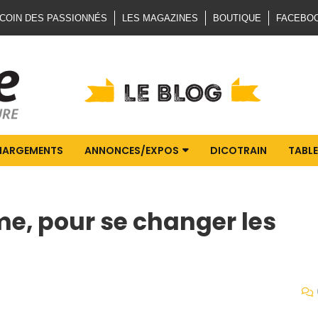
 COIN DES PASSIONNÉS
LES MAGAZINES
BOUTIQUE
FACEBO
HARGEMENTS
ANNONCES/EXPOS
DICOTRAIN
TABLE
e, pour se changer les