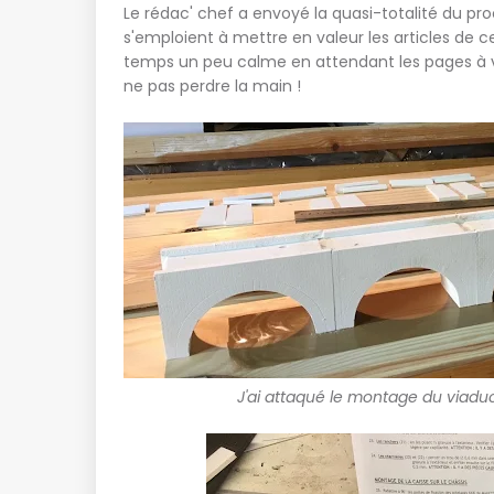
Le rédac' chef a envoyé la quasi-totalité du pr
s'emploient à mettre en valeur les articles de ce
temps un peu calme en attendant les pages à vér
ne pas perdre la main !
J'ai attaqué le montage du viaduc