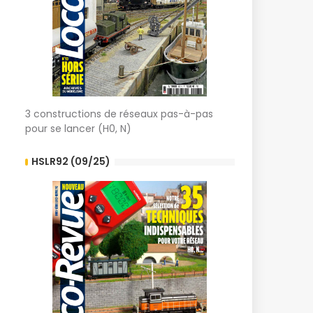
3 constructions de réseaux pas-à-pas
pour se lancer (H0, N)
HSLR92 (09/25)