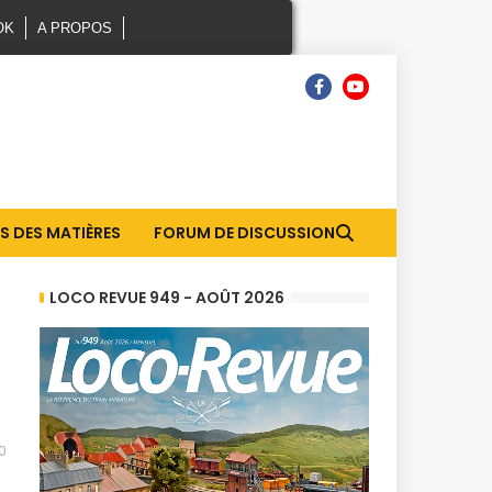
OK
A PROPOS
S DES MATIÈRES
FORUM DE DISCUSSION
LOCO REVUE 949 - AOÛT 2026
0