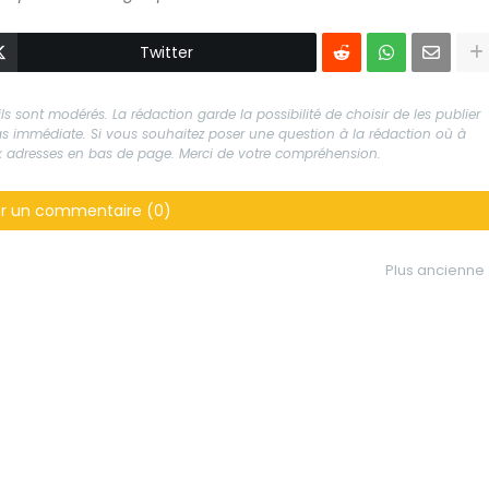
Twitter
s sont modérés. La rédaction garde la possibilité de choisir de les publier
 pas immédiate. Si vous souhaitez poser une question à la rédaction où à
aux adresses en bas de page. Merci de votre compréhension.
er un commentaire (0)
Plus ancienne