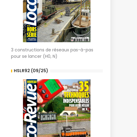
3 constructions de réseaux pas-à-pas
pour se lancer (H0, N)
HSLR92 (09/25)