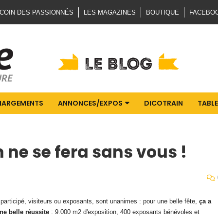
 COIN DES PASSIONNÉS
LES MAGAZINES
BOUTIQUE
FACEBO
HARGEMENTS
ANNONCES/EXPOS
DICOTRAIN
TABLE
 ne se fera sans vous !
participé, visiteurs ou exposants, sont unanimes : pour une belle fête,
ça a
ne belle réussite
: 9.000 m2 d'exposition, 400 exposants bénévoles et