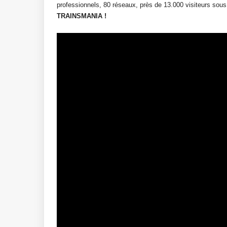
professionnels, 80 réseaux, près de 13.000 visiteurs sou
TRAINSMANIA !