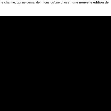
s le charme, qui ne demandent tous qu'une chose :
une nouvelle édition de