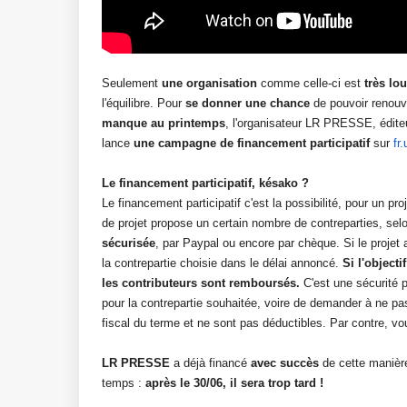
Seulement
une organisation
comme celle-ci est
très lo
l'équilibre. Pour
se donner une chance
de pouvoir renouv
manque au printemps
, l'organisateur LR PRESSE, édite
lance
une campagne de financement participatif
sur
fr
Le financement participatif, késako ?
Le financement participatif c'est la possibilité, pour un pro
de projet propose un certain nombre de contreparties, sel
sécurisée
, par Paypal ou encore par chèque. Si le projet a
la contrepartie choisie dans le délai annoncé.
Si l'objecti
les contributeurs sont remboursés.
C'est une sécurité 
pour la contrepartie souhaitée, voire de demander à ne pa
fiscal du terme et ne sont pas déductibles. Par contre, v
LR PRESSE
a déjà financé
avec succès
de cette manière
temps :
après le 30/06, il sera trop tard !