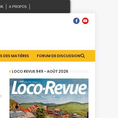
OK
A PROPOS
S DES MATIÈRES
FORUM DE DISCUSSION
LOCO REVUE 949 - AOÛT 2026
0