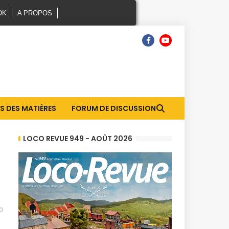
OK
A PROPOS
S DES MATIÈRES
FORUM DE DISCUSSION
LOCO REVUE 949 - AOÛT 2026
0