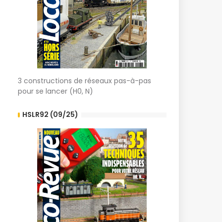
3 constructions de réseaux pas-à-pas
pour se lancer (H0, N)
HSLR92 (09/25)