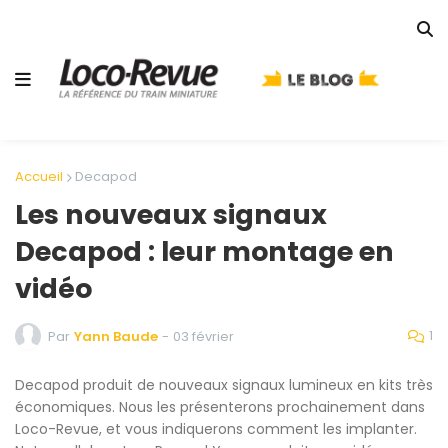
Accueil
Decapod
Les nouveaux signaux
Decapod : leur montage en
vidéo
1
Par
Yann Baude
-
03 février
Decapod produit de nouveaux signaux lumineux en kits très
économiques. Nous les présenterons prochainement dans
Loco-Revue, et vous indiquerons comment les implanter.