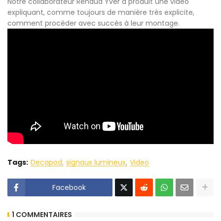
Notre collaborateur Renaud Yver a produit une vidéo
expliquant, comme toujours de manière très explicite,
comment procéder avec succès à leur montage.
Tags:
Decapod
signaux lumineux
Video
Facebook
1 COMMENTAIRES