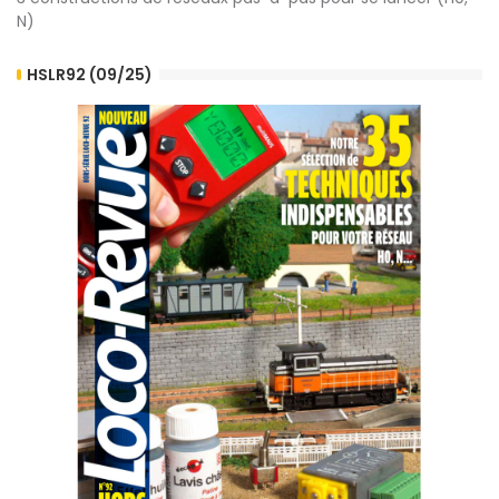
N)
HSLR92 (09/25)