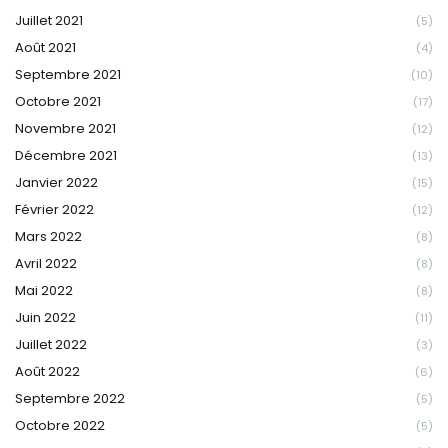
Juillet 2021
(5)
Août 2021
(4)
Septembre 2021
(10)
Octobre 2021
(17)
Novembre 2021
(12)
Décembre 2021
(13)
Janvier 2022
(15)
Février 2022
(12)
Mars 2022
(8)
Avril 2022
(8)
Mai 2022
(8)
Juin 2022
(11)
Juillet 2022
(3)
Août 2022
(6)
Septembre 2022
(5)
Octobre 2022
(5)