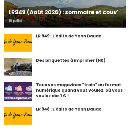
LR949 (Août 2026) : sommaire et couv'
18 juillet
LR 949 : L'édito de Yann Baude
Des briquettes à imprimer (H0)
Tous vos magazines "train" au format
numérique quand vous voulez, où vous
voulez dès 1 € !
LR 948 : L'édito de Yann Baude