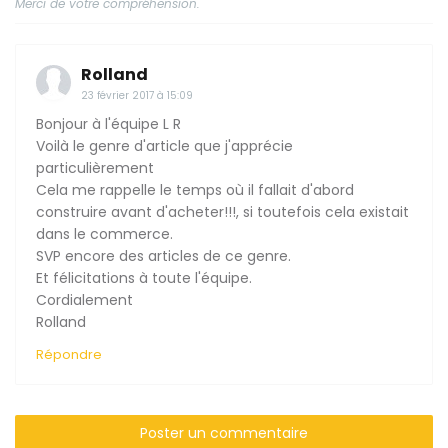
Merci de votre compréhension.
Rolland
23 février 2017 à 15:09
Bonjour à l'équipe L R
Voilà le genre d'article que j'apprécie
particulièrement
Cela me rappelle le temps où il fallait d'abord
construire avant d'acheter!!!, si toutefois cela existait
dans le commerce.
SVP encore des articles de ce genre.
Et félicitations à toute l'équipe.
Cordialement
Rolland
Répondre
Poster un commentaire