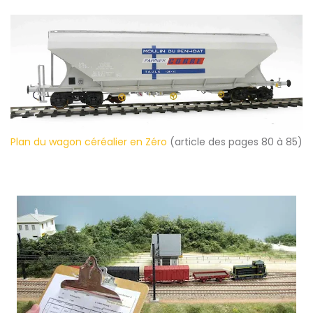
Plan du wagon céréalier en Zéro
(article des pages 80 à 85)