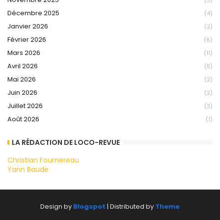
(3)
Décembre 2025
(4)
Janvier 2026
(2)
Février 2026
(6)
Mars 2026
(11)
Avril 2026
(5)
Mai 2026
(2)
Juin 2026
(2)
Juillet 2026
(3)
Août 2026
(1)
LA RÉDACTION DE LOCO-REVUE
Christian Fournereau
Yann Baude
Design by
Blogspot
| Distributed by
Theme