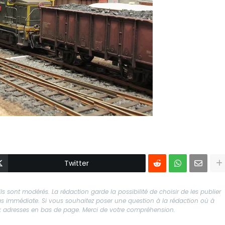
Twitter
s sont modérés. La rédaction garde la possibilité de choisir de les publier
 pas immédiate. Si vous souhaitez poser une question à la rédaction où à
aux adresses en bas de page. Merci de votre compréhension.