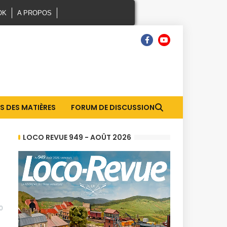
OK
A PROPOS
S DES MATIÈRES
FORUM DE DISCUSSION
LOCO REVUE 949 - AOÛT 2026
0