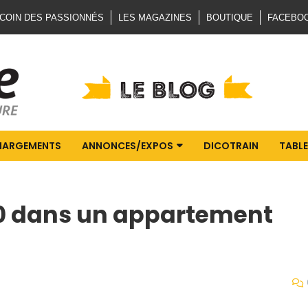
 COIN DES PASSIONNÉS
LES MAGAZINES
BOUTIQUE
FACEBO
HARGEMENTS
ANNONCES/EXPOS
DICOTRAIN
TABLE
 H0 dans un appartement