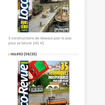
3 constructions de réseaux pas-à-pas
pour se lancer (H0, N)
HSLR92 (09/25)