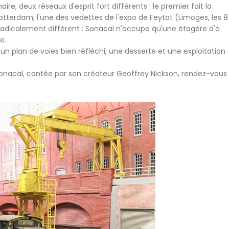
e, deux réseaux d'esprit fort différents : le premier fait la
otterdam, l'une des vedettes de l'expo de Feytat (Limoges, les 8
 radicalement différent : Sonacal n'occupe qu'une étagère d'à
e.
n plan de voies bien réfléchi, une desserte et une exploitation
é Sonacal, contée par son créateur Geoffrey Nickson, rendez-vous