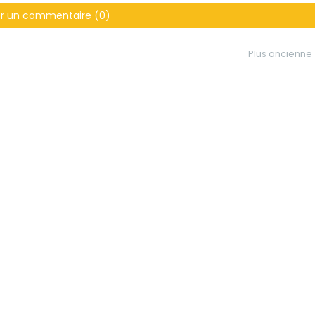
er un commentaire (0)
Plus ancienne