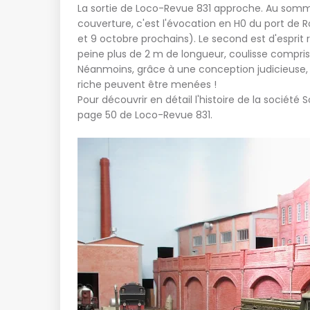
La sortie de Loco-Revue 831 approche. Au sommair
couverture, c'est l'évocation en H0 du port de R
et 9 octobre prochains). Le second est d'esprit
peine plus de 2 m de longueur, coulisse compris
Néanmoins, grâce à une conception judicieuse, u
riche peuvent être menées !
Pour découvrir en détail l'histoire de la sociét
page 50 de Loco-Revue 831.