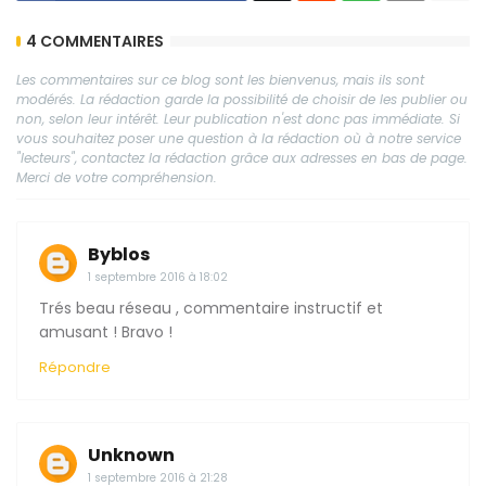
4 COMMENTAIRES
Les commentaires sur ce blog sont les bienvenus, mais ils sont
modérés. La rédaction garde la possibilité de choisir de les publier ou
non, selon leur intérêt. Leur publication n'est donc pas immédiate. Si
vous souhaitez poser une question à la rédaction où à notre service
"lecteurs", contactez la rédaction grâce aux adresses en bas de page.
Merci de votre compréhension.
Byblos
1 septembre 2016 à 18:02
Trés beau réseau , commentaire instructif et
amusant ! Bravo !
Répondre
Unknown
1 septembre 2016 à 21:28