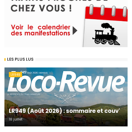
LES PLUS LUS
LR949
LR949 (Août 2026) : sommaire et couv'
18 juillet