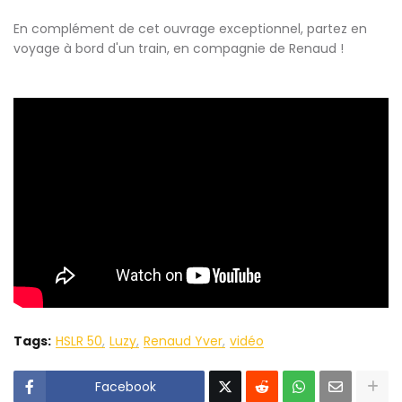
En complément de cet ouvrage exceptionnel, partez en
voyage à bord d'un train, en compagnie de Renaud !
Tags:
HSLR 50
Luzy
Renaud Yver
vidéo
Facebook