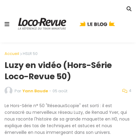
Accueil
HSLR 50
Luzy en vidéo (Hors-Série
Loco-Revue 50)
4
Par
Yann Baude
-
05 août
Le Hors-Série n° 50 "RéseauxScopie" est sorti : il est
consacré au merveilleux réseau Luzy, de Renaud Yver, qui
nous raconte l'histoire de sa grande maquette en H0, nous
explique des tas de techniques et astuces et nous
émerveille en nous immergeant dans son univers.