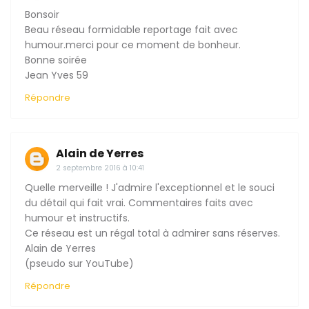
Bonsoir
Beau réseau formidable reportage fait avec
humour.merci pour ce moment de bonheur.
Bonne soirée
Jean Yves 59
Répondre
Alain de Yerres
2 septembre 2016 à 10:41
Quelle merveille ! J'admire l'exceptionnel et le souci
du détail qui fait vrai. Commentaires faits avec
humour et instructifs.
Ce réseau est un régal total à admirer sans réserves.
Alain de Yerres
(pseudo sur YouTube)
Répondre