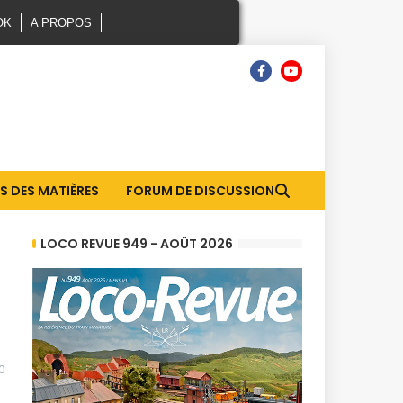
OK
A PROPOS
S DES MATIÈRES
FORUM DE DISCUSSION
LOCO REVUE 949 - AOÛT 2026
0