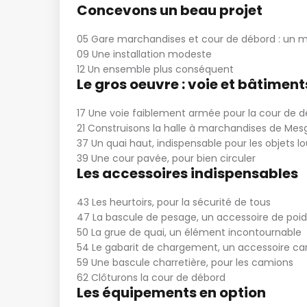
Concevons un beau projet
05 Gare marchandises et cour de débord : un mo
09 Une installation modeste
12 Un ensemble plus conséquent
Le gros oeuvre : voie et bâtiment
17 Une voie faiblement armée pour la cour de 
21 Construisons la halle à marchandises de Mes
37 Un quai haut, indispensable pour les objets l
39 Une cour pavée, pour bien circuler
Les accessoires indispensables
43 Les heurtoirs, pour la sécurité de tous
47 La bascule de pesage, un accessoire de poid
50 La grue de quai, un élément incontournable
54 Le gabarit de chargement, un accessoire car
59 Une bascule charretière, pour les camions
62 Clôturons la cour de débord
Les équipements en option