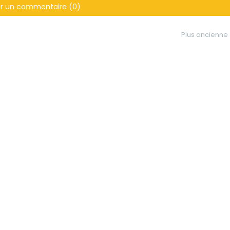
er un commentaire (0)
Plus ancienne