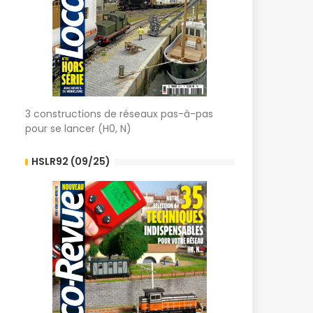
3 constructions de réseaux pas-à-pas
pour se lancer (H0, N)
HSLR92 (09/25)