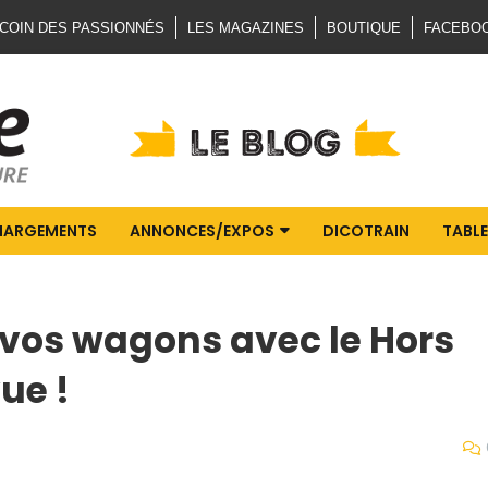
 COIN DES PASSIONNÉS
LES MAGAZINES
BOUTIQUE
FACEBO
HARGEMENTS
ANNONCES/EXPOS
DICOTRAIN
TABLE
vos wagons avec le Hors
ue !