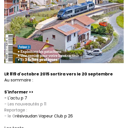
LR 819 d'octobre 2015 sortira vers le 20 septembre
Au sommaire :
S'informer >>
- L'actu p 7­
- Les nouveautés p 11
Reportage :
- le G
résivaudan Vapeur Club p 26
Les tests