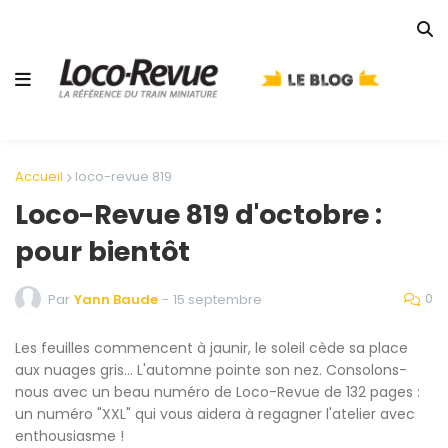
Accueil
loco-revue 819
Loco-Revue 819 d'octobre :
pour bientôt
0
Par
Yann Baude
-
15 septembre
Les feuilles commencent à jaunir, le soleil cède sa place
aux nuages gris… L'automne pointe son nez. Consolons-
nous avec un beau numéro de Loco-Revue de 132 pages :
un numéro "XXL" qui vous aidera à regagner l'atelier avec
enthousiasme !