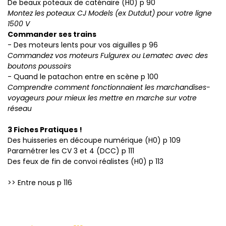
De beaux poteaux de caténaire (H0) p 90
Montez les poteaux CJ Models (ex Dutdut) pour votre ligne
1500 V
Commander ses trains
- Des moteurs lents pour vos aiguilles p 96
Commandez vos moteurs Fulgurex ou Lematec avec des
boutons poussoirs
- Quand le patachon entre en scène
p 100
Comprendre comment fonctionnaient les marchandises-
voyageurs pour mieux les mettre en marche sur votre
réseau
3 Fiches Pratiques !
Des huisseries en découpe numérique (H0) p 109
Paramétrer les CV 3 et 4 (DCC) p 111
Des feux de fin de convoi réalistes (H0) p 113
>> Entre nous p 116