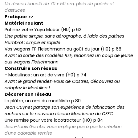
Un réseau bouclé de 70 x 50 cm, plein de poésie et
d'astuces
Pratiquer >>
Matériel roulant
Patinez votre Yaya Mabar (H0) p 62
Une patine simple, sans aérographe, à l'aide des patines
Humbrol : simple et rapide
Vos wagons TP Fleischmann au goût du jour (H0) p 68
Avant la sortie des modèles REE, redonnez un coup de jeune
aux wagons Fleischmann
Construire son réseau
- Modulinos : un art de vivre (H0) p 74
Avant le grand rendez-vous de Castres, découvrez ou
adoptez le Modulino !
Décorer son réseau
Le plâtre, un ami du modéliste p 80
Jean Cuynet partage son expérience de fabrication des
rochers sur le nouveau réseau Maurienne du CFFC
Une remise pour votre locotracteur (H0) p 84
Jean-Louis Gamba vous explique pas à pas la création
d'une adorable remise