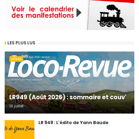
LES PLUS LUS
LR949
LR949 (Août 2026) : sommaire et couv'
18 juillet
LR 949 : L'édito de Yann Baude