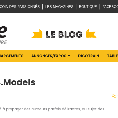
 COIN DES PASSIONNÉS
LES MAGAZINES
BOUTIQUE
FACEBO
HARGEMENTS
ANNONCES/EXPOS
DICOTRAIN
TABLE
S.Models
 à propager des rumeurs parfois délirantes, au sujet des