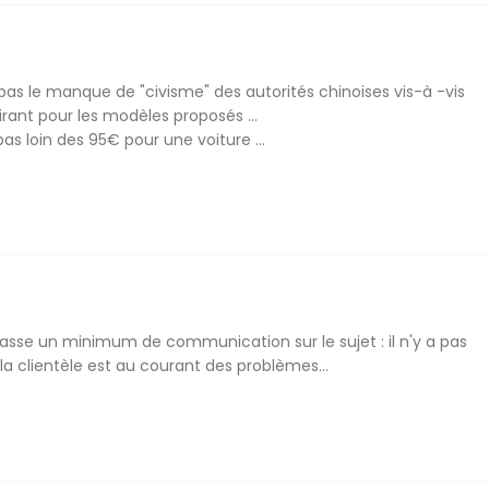
t pas le manque de "civisme" des autorités chinoises vis-à -vis
lirant pour les modèles proposés ...
pas loin des 95€ pour une voiture ...
 fasse un minimum de communication sur le sujet : il n'y a pas
la clientèle est au courant des problèmes...