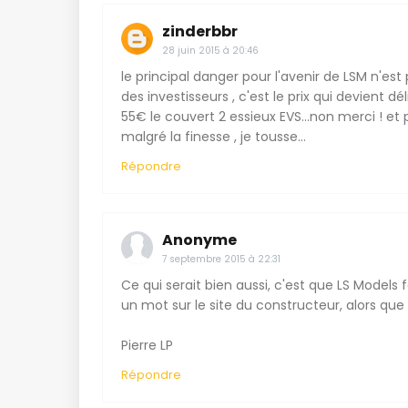
zinderbbr
28 juin 2015 à 20:46
le principal danger pour l'avenir de LSM n'es
des investisseurs , c'est le prix qui devient dé
55€ le couvert 2 essieux EVS...non merci ! et 
malgré la finesse , je tousse...
Répondre
Anonyme
7 septembre 2015 à 22:31
Ce qui serait bien aussi, c'est que LS Models
un mot sur le site du constructeur, alors que 
Pierre LP
Répondre