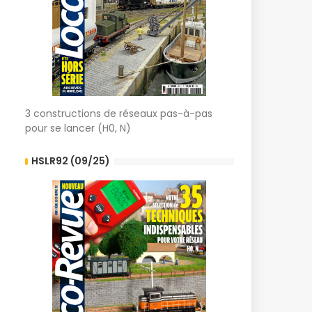
3 constructions de réseaux pas-à-pas
pour se lancer (H0, N)
HSLR92 (09/25)