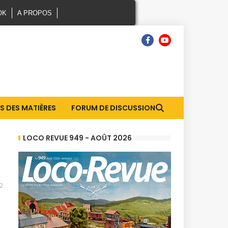
OK
A PROPOS
S DES MATIÈRES
FORUM DE DISCUSSION
LOCO REVUE 949 - AOÛT 2026
2