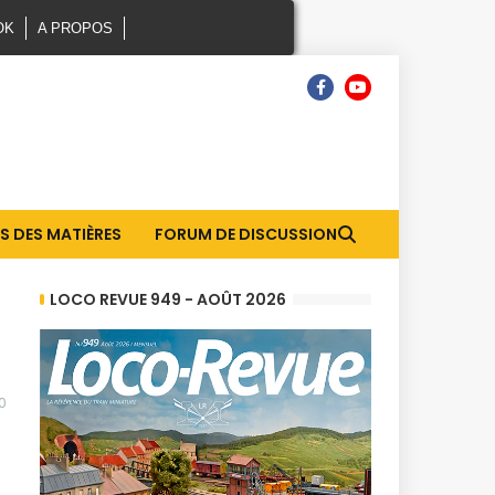
OK
A PROPOS
S DES MATIÈRES
FORUM DE DISCUSSION
LOCO REVUE 949 - AOÛT 2026
0