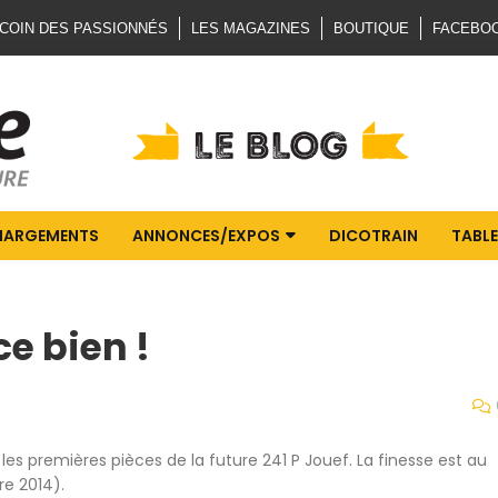
 COIN DES PASSIONNÉS
LES MAGAZINES
BOUTIQUE
FACEBO
HARGEMENTS
ANNONCES/EXPOS
DICOTRAIN
TABLE
ce bien !
 les premières pièces de la future 241 P Jouef. La finesse est au
re 2014).