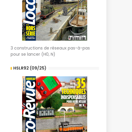
3 constructions de réseaux pas-à-pas
pour se lancer (H0, N)
HSLR92 (09/25)