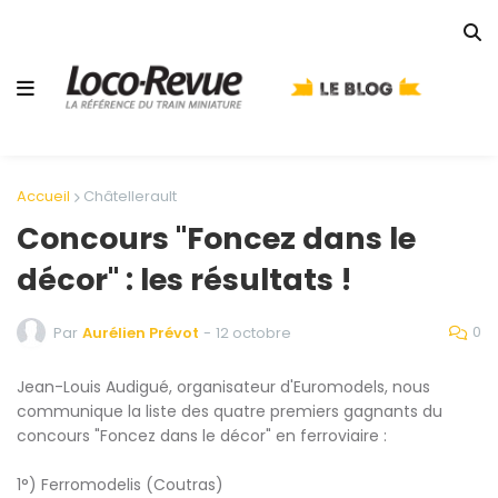
Accueil
Châtellerault
Concours "Foncez dans le
décor" : les résultats !
0
Par
Aurélien Prévot
-
12 octobre
Jean-Louis Audigué, organisateur d'Euromodels, nous
communique la liste des quatre premiers gagnants du
concours "Foncez dans le décor" en ferroviaire :
1°) Ferromodelis (Coutras)