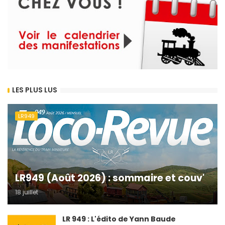
LES PLUS LUS
LR949
LR949 (Août 2026) : sommaire et couv'
18 juillet
LR 949 : L'édito de Yann Baude