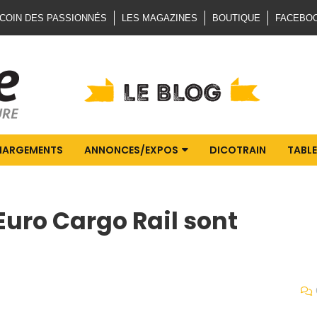
 COIN DES PASSIONNÉS
LES MAGAZINES
BOUTIQUE
FACEBO
HARGEMENTS
ANNONCES/EXPOS
DICOTRAIN
TABLE
Euro Cargo Rail sont