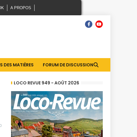
OK
A PROPOS
S DES MATIÈRES
FORUM DE DISCUSSION
LOCO REVUE 949 - AOÛT 2026
0