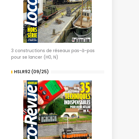
3 constructions de réseaux pas-à-pas
pour se lancer (H0, N)
HSLR92 (09/25)