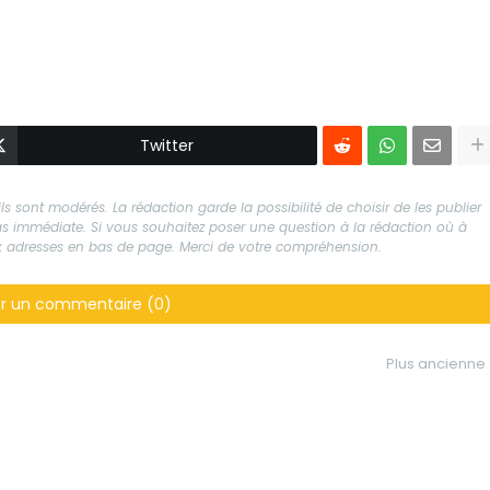
Twitter
s sont modérés. La rédaction garde la possibilité de choisir de les publier
 pas immédiate. Si vous souhaitez poser une question à la rédaction où à
aux adresses en bas de page. Merci de votre compréhension.
er un commentaire (0)
Plus ancienne