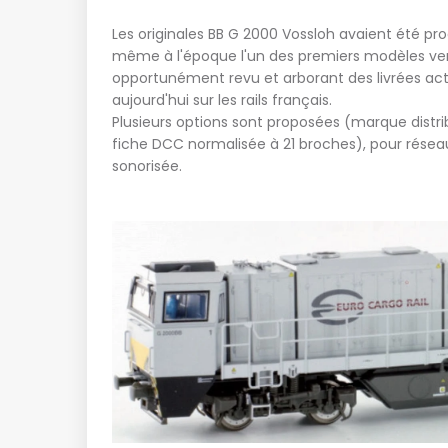
Les originales BB G 2000 Vossloh avaient été pro
même à l'époque l'un des premiers modèles vend
opportunément revu et arborant des livrées actue
aujourd'hui sur les rails français.
Plusieurs options sont proposées (marque distr
fiche DCC normalisée à 21 broches), pour résea
sonorisée.