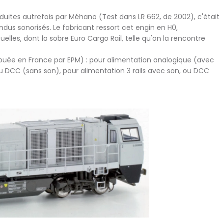
duites autrefois par Méhano (Test dans LR 662, de 2002), c'était
us sonorisés. Le fabricant ressort cet engin en H0,
lles, dont la sobre Euro Cargo Rail, telle qu'on la rencontre
ibuée en France par EPM) : pour alimentation analogique (avec
u DCC (sans son), pour alimentation 3 rails avec son, ou DCC