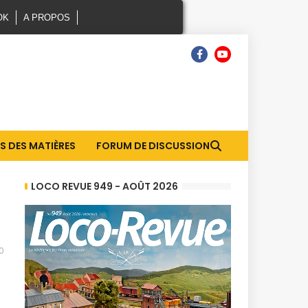
OK
A PROPOS
S DES MATIÈRES
FORUM DE DISCUSSION
LOCO REVUE 949 - AOÛT 2026
0