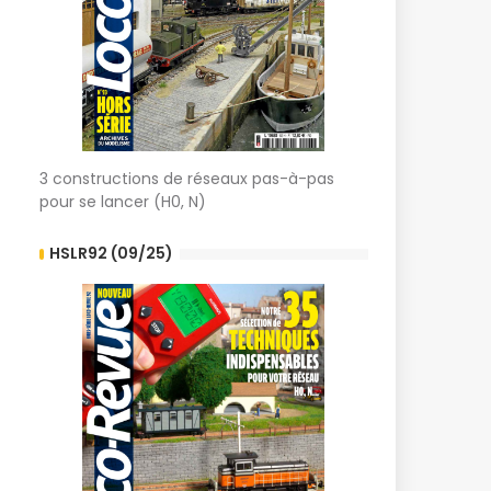
3 constructions de réseaux pas-à-pas
pour se lancer (H0, N)
HSLR92 (09/25)