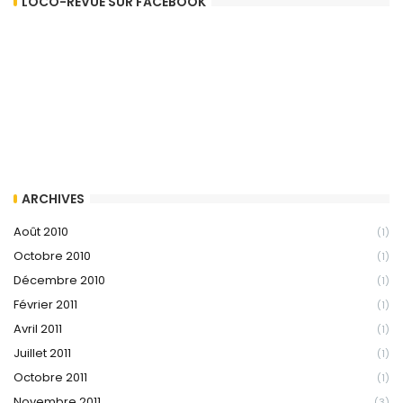
LOCO-REVUE SUR FACEBOOK
ARCHIVES
Août 2010
(1)
Octobre 2010
(1)
Décembre 2010
(1)
Février 2011
(1)
Avril 2011
(1)
Juillet 2011
(1)
Octobre 2011
(1)
Novembre 2011
(3)