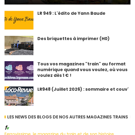
LR 949 : L'édito de Yann Baude
Des briquettes à imprimer (H0)
Tous vos magazines "train" au format
numérique quand vous voulez, où vous
voulez dès 1 € !
LR948 (Juillet 2026) : sommaire et couv'
LES NEWS DES BLOGS DE NOS AUTRES MAGAZINES TRAINS
Ferrovissime, le magazine du train et de son histoire