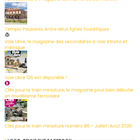
Tempio Pausania, entre deux lignes touristiques
Voie Libre, le magazine des secondaires à voie étroite et
métrique
Voie Libre 126 est disponible !
Clés pour le train miniature, le magazine pour bien débuter
en modélisme ferroviaire
Clés pour le train miniature numéro 86 - Juillet-Août 2026