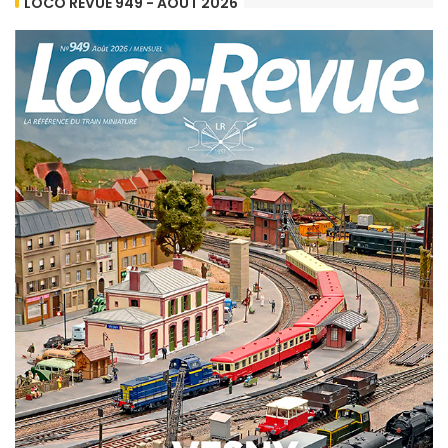
LOCO REVUE 949 - AOÛT 2026