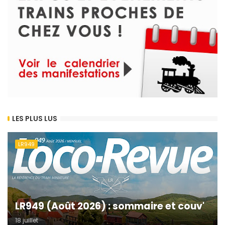
LES PLUS LUS
LR949
LR949 (Août 2026) : sommaire et couv'
18 juillet